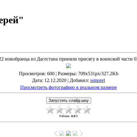
ерей"
22 новобранца из Дагестана приняли присягу в воинской части 
Просмотров
: 600 |
Размеры
: 709x531px/327.2Kb
Дата
: 12.12.2020 |
Добавил
:
ssmorel
Просмотреть фотографию в реальном размере
Рейтинг
:
0.0
/
0