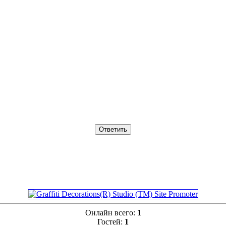
Онлайн всего:
1
Гостей:
1