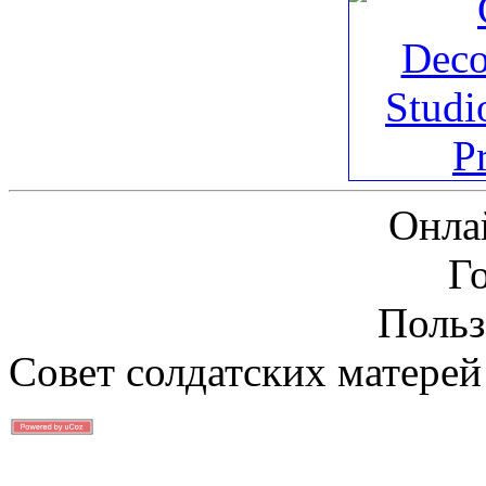
Онла
Г
Польз
Совет солдатских матерей