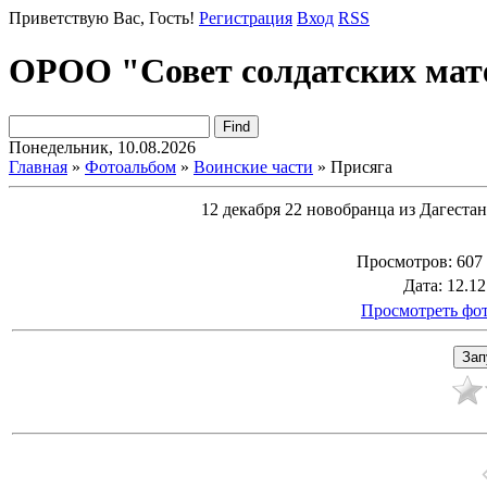
Приветствую Вас
, Гость!
Регистрация
Вход
RSS
ОРОО "Совет солдатских мат
Понедельник, 10.08.2026
Главная
»
Фотоальбом
»
Воинские части
» Присяга
12 декабря 22 новобранца из Дагеста
Просмотров
: 607
Дата
: 12.1
Просмотреть фот