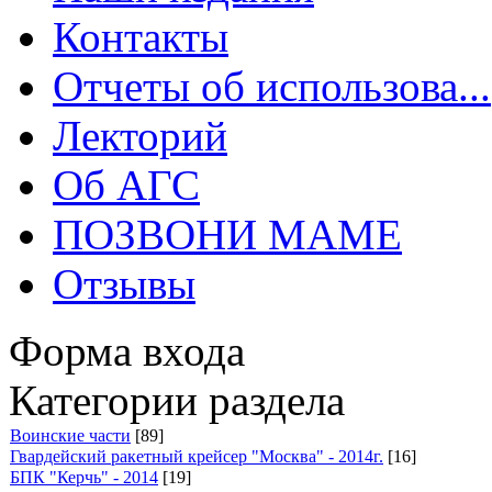
Контакты
Отчеты об использова...
Лекторий
Об АГС
ПОЗВОНИ МАМЕ
Отзывы
Форма входа
Категории раздела
Воинские части
[89]
Гвардейский ракетный крейсер "Москва" - 2014г.
[16]
БПК "Керчь" - 2014
[19]