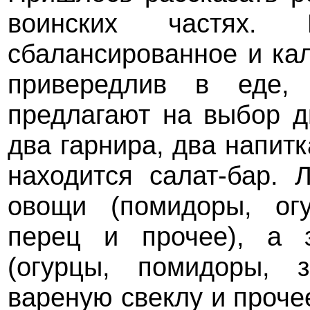
воинских частях. 
сбалансированное и кал
привередлив в еде,
предлагают на выбор д
два гарнира, два напит
находится салат-бар. 
овощи (помидоры, огу
перец и прочее), а 
(огурцы, помидоры, з
вареную свеклу и проче