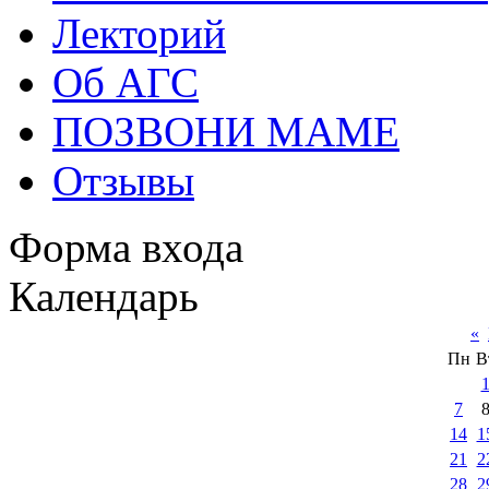
Лекторий
Об АГС
ПОЗВОНИ МАМЕ
Отзывы
Форма входа
Календарь
«
Пн
В
7
14
1
21
2
28
2