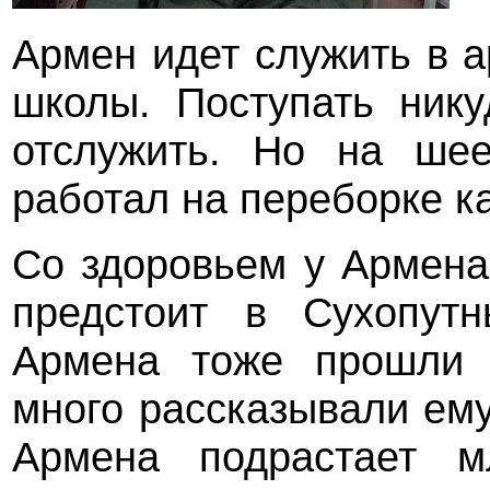
Армен идет служить в 
школы. Поступать нику
отслужить. Но на ше
работал на переборке ка
Со здоровьем у Армена
предстоит в Сухопут
Армена тоже прошли 
много рассказывали ему
Армена подрастает м