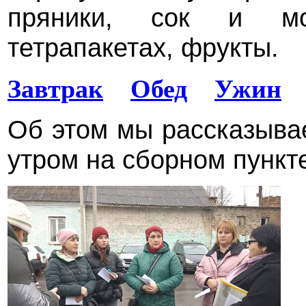
пряники, сок и мо
тетрапакетах, фрукты.
Завтрак
Обед
Ужин
Об этом мы рассказыва
утром на сборном пункт