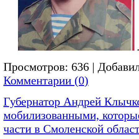
Просмотров:
636
|
Добавил
Комментарии (0)
Губернатор Андрей Клычко
мобилизованными, которые
части в Смоленской облас