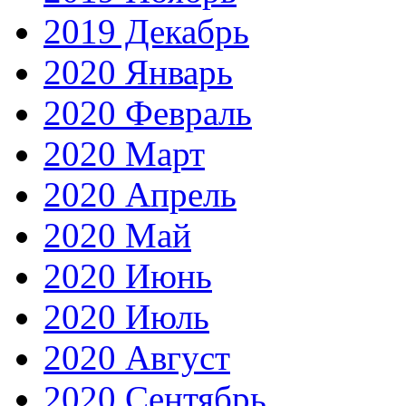
2019 Декабрь
2020 Январь
2020 Февраль
2020 Март
2020 Апрель
2020 Май
2020 Июнь
2020 Июль
2020 Август
2020 Сентябрь