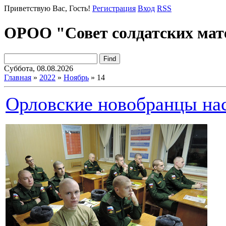
Приветствую Вас
, Гость!
Регистрация
Вход
RSS
ОРОО "Совет солдатских мат
Суббота, 08.08.2026
Главная
»
2022
»
Ноябрь
»
14
Орловские новобранцы на