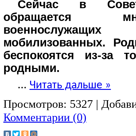
Сейчас в Совет
обращается мн
военнослужащи
мобилизованных. Род
беспокоятся из-за т
родными.
...
Читать дальше »
Просмотров:
5327
|
Добави
Комментарии (0)