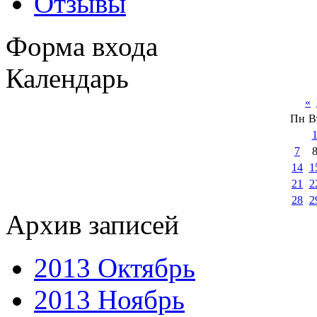
Отзывы
Форма входа
Календарь
«
Пн
В
7
14
1
21
2
28
2
Архив записей
2013 Октябрь
2013 Ноябрь