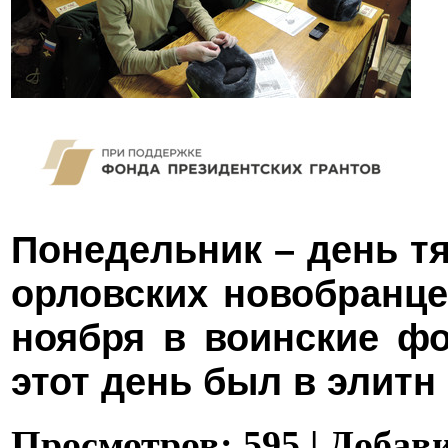
Понедельник – день т
орловских новобранце
ноября в воинские фо
этот день был в элитн
Просмотров:
595
|
Добави