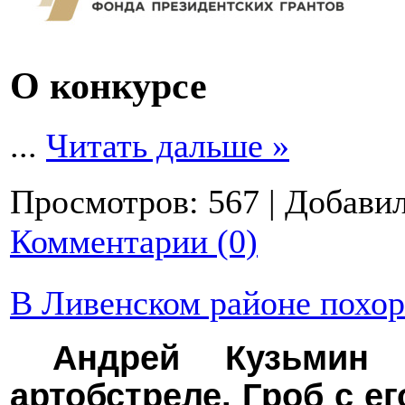
О конкурсе
...
Читать дальше »
Просмотров:
567
|
Добавил
Комментарии (0)
В Ливенском районе похо
Андрей Кузьмин
артобстреле. Гроб с е