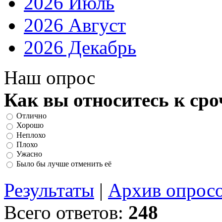
2026 Июль
2026 Август
2026 Декабрь
Наш опрос
Как вы относитесь к ср
Отлично
Хорошо
Неплохо
Плохо
Ужасно
Было бы лучше отменить её
Результаты
|
Архив опрос
Всего ответов:
248