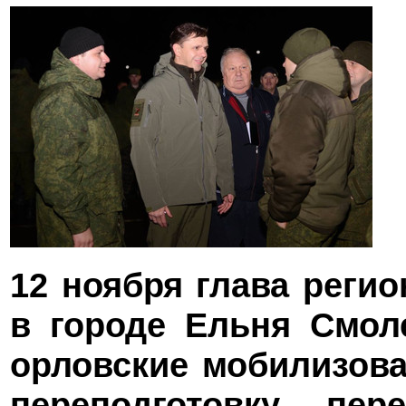
12 ноября глава реги
в городе Ельня Смоле
орловские мобилизова
переподготовку пе