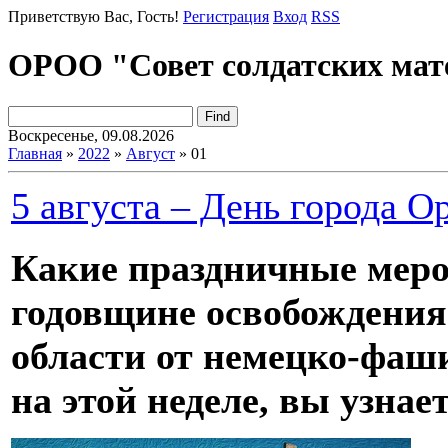
Приветствую Вас
, Гость!
Регистрация
Вход
RSS
ОРОО "Совет солдатских мат
Воскресенье, 09.08.2026
Главная
»
2022
»
Август
»
01
5 августа – День города О
Какие праздничные меро
годовщине освобождения
области от немецко-фаши
на этой неделе, вы узнае