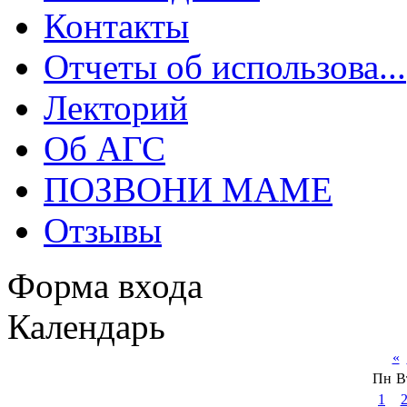
Контакты
Отчеты об использова...
Лекторий
Об АГС
ПОЗВОНИ МАМЕ
Отзывы
Форма входа
Календарь
«
Пн
В
1