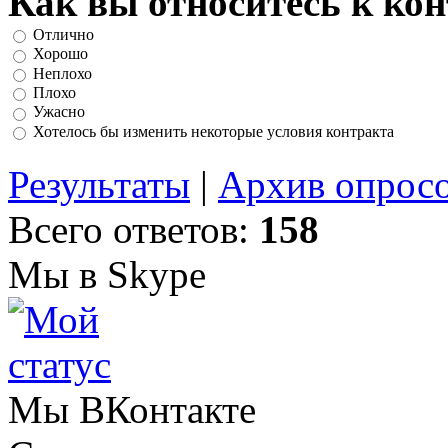
Как вы относитесь к ко
Отлично
Хорошо
Неплохо
Плохо
Ужасно
Хотелось бы изменить некоторые условия контракта
Результаты
|
Архив опрос
Всего ответов:
158
Мы в Skype
Мы ВКонтакте