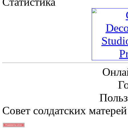
Статистика
Онла
Г
Польз
Совет солдатских матерей