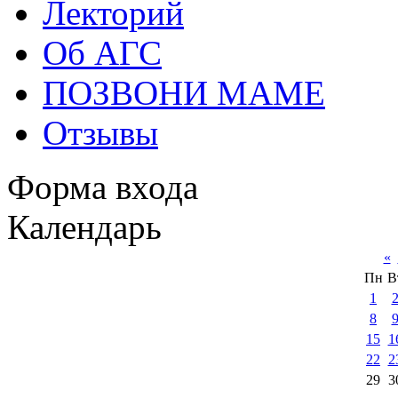
Лекторий
Об АГС
ПОЗВОНИ МАМЕ
Отзывы
Форма входа
Календарь
«
Пн
В
1
8
15
1
22
2
29
3