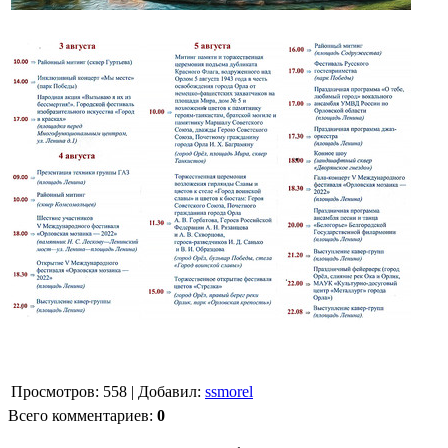
Просмотров
:
558
|
Добавил
:
ssmorel
Всего комментариев
:
0