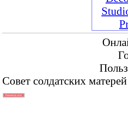
Онла
Г
Польз
Совет солдатских матерей