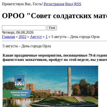
Приветствую Вас
, Гость!
Регистрация
Вход
RSS
ОРОО "Совет солдатских мат
Четверг, 06.08.2026
Главная
»
2022
»
Август
»
1
» 5 августа – День города Орла
5 августа – День города Орла
Какие праздничные мероприятия, посвященные 79-й годовщ
фашистских захватчиков, пройдут на этой неделе, вы узнает