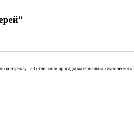
ерей"
о контракту 133 отдельной бригады материально-технического 