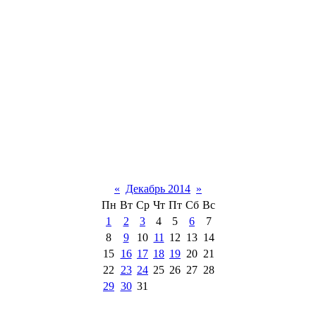
«
Декабрь 2014
»
Пн
Вт
Ср
Чт
Пт
Сб
Вс
1
2
3
4
5
6
7
8
9
10
11
12
13
14
15
16
17
18
19
20
21
22
23
24
25
26
27
28
29
30
31