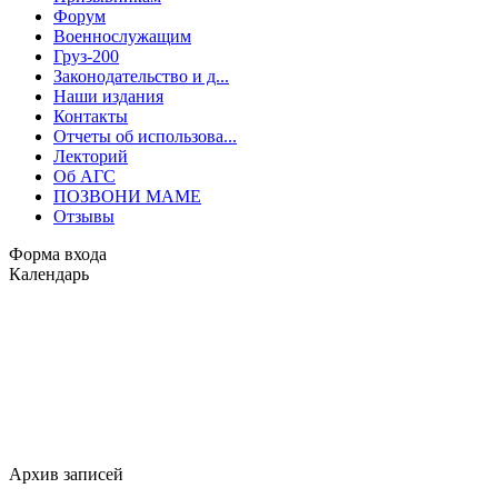
Форум
Военнослужащим
Груз-200
Законодательство и д...
Наши издания
Контакты
Отчеты об использова...
Лекторий
Об АГС
ПОЗВОНИ МАМЕ
Отзывы
Форма входа
Календарь
Архив записей