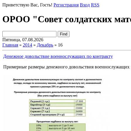
Приветствую Вас
, Гость!
Регистрация
Вход
RSS
ОРОО "Совет солдатских мат
Пятница, 07.08.2026
Главная
»
2014
»
Декабрь
»
16
Денежное довольствие военнослужащих по контракту
Примерные размеры денежного довольствия военнослужащих п