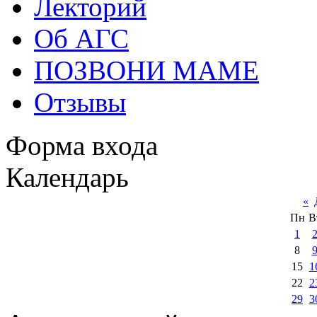
Лекторий
Об АГС
ПОЗВОНИ МАМЕ
Отзывы
Форма входа
Календарь
«
Пн
В
1
8
15
1
22
2
29
3