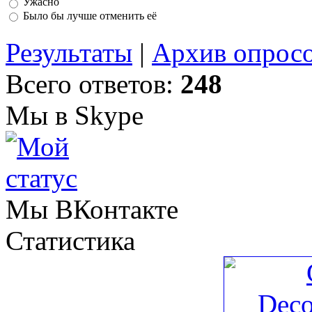
Ужасно
Было бы лучше отменить её
Результаты
|
Архив опрос
Всего ответов:
248
Мы в Skype
Мы ВКонтакте
Статистика