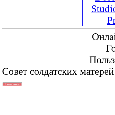
Онла
Г
Польз
Совет солдатских матерей