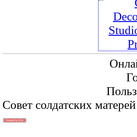
Онла
Г
Польз
Совет солдатских матерей