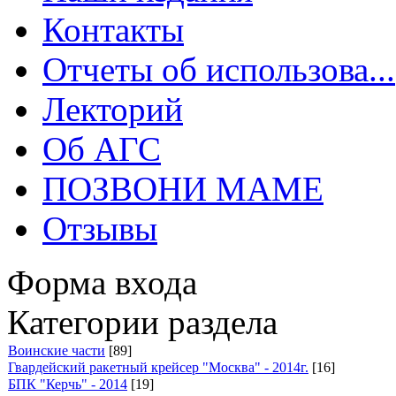
Контакты
Отчеты об использова...
Лекторий
Об АГС
ПОЗВОНИ МАМЕ
Отзывы
Форма входа
Категории раздела
Воинские части
[89]
Гвардейский ракетный крейсер "Москва" - 2014г.
[16]
БПК "Керчь" - 2014
[19]