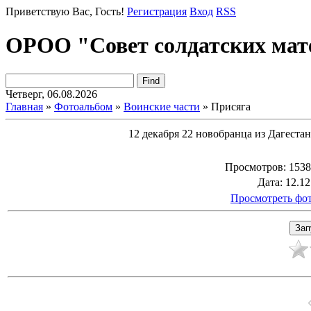
Приветствую Вас
, Гость!
Регистрация
Вход
RSS
ОРОО "Совет солдатских мат
Четверг, 06.08.2026
Главная
»
Фотоальбом
»
Воинские части
» Присяга
12 декабря 22 новобранца из Дагеста
Просмотров
: 1538
Дата
: 12.1
Просмотреть фот