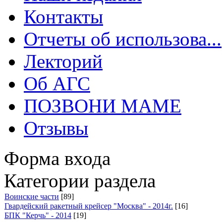
Контакты
Отчеты об использова...
Лекторий
Об АГС
ПОЗВОНИ МАМЕ
Отзывы
Форма входа
Категории раздела
Воинские части
[89]
Гвардейский ракетный крейсер "Москва" - 2014г.
[16]
БПК "Керчь" - 2014
[19]