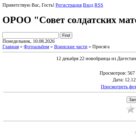
Приветствую Вас
, Гость!
Регистрация
Вход
RSS
ОРОО "Совет солдатских мат
Понедельник, 10.08.2026
Главная
»
Фотоальбом
»
Воинские части
» Присяга
12 декабря 22 новобранца из Дагеста
Просмотров
: 567
Дата
: 12.1
Просмотреть фот