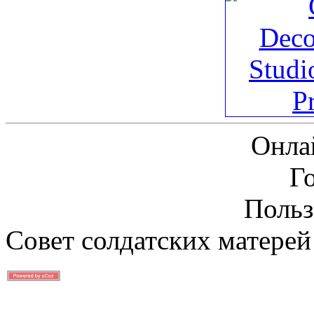
Онла
Г
Польз
Совет солдатских матерей