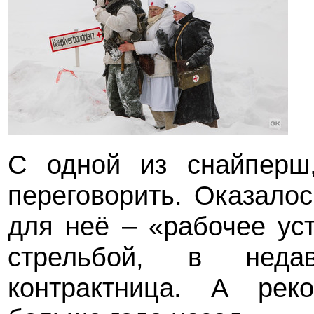
С одной из снайперш,
переговорить. Оказалос
для неё – «рабочее ус
стрельбой, в неда
контрактница. А реко