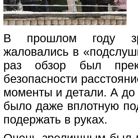
В прошлом году зр
жаловались в «подслушк
раз обзор был прек
безопасности расстояни
моменты и детали. А до
было даже вплотную под
подержать в руках.
Очень зрелищным был п