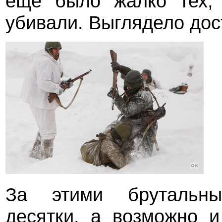
ещё было жалко тех, 
убивали. Выглядело до
За этими брутальн
десятки, а возможно и