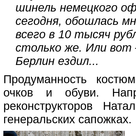
шинель немецкого оф
сегодня, обошлась м
всего в 10 тысяч руб
столько же. Или вот 
Берлин ездил...
Продуманность костю
очков и обуви. Напр
реконструкторов Нат
генеральских сапожках.