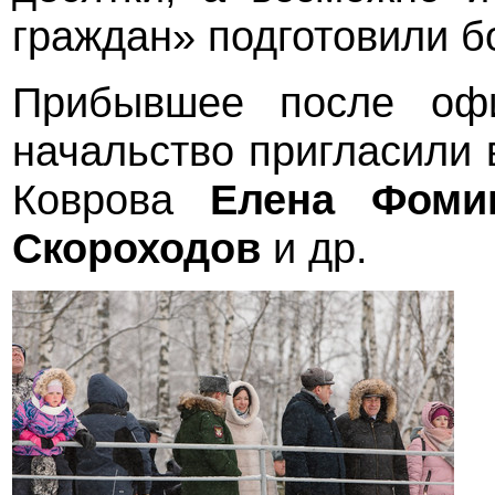
граждан» подготовили б
Прибывшее после офи
начальство пригласили 
Коврова
Елена Фом
Скороходов
и др.