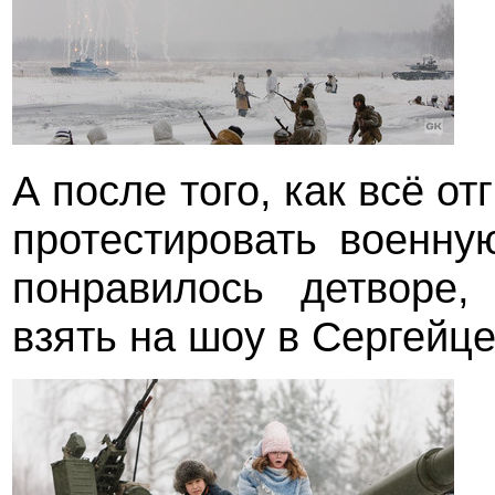
А после того, как всё о
протестировать военну
понравилось детворе,
взять на шоу в Сергейце