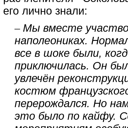
его лично знали:
Мы вместе участво
–
наполеониках. Норма
все в шоке были, ког
приключилась. Он бы
увлечён реконструкци
костюм французского
перерождался. Но на
это было по кайфу. С