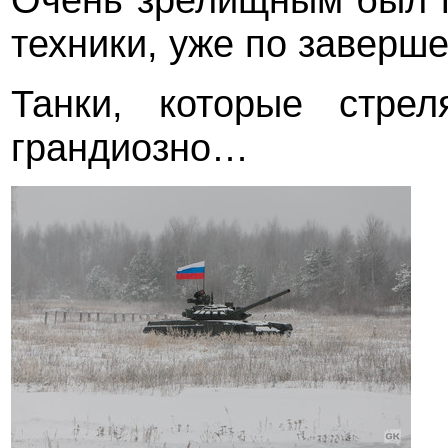
техники, уже по заверш
Танки, которые стре
грандиозно…