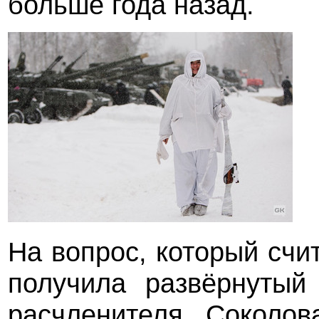
больше года назад.
На вопрос, который сч
получила развёрнутый 
расчленителя Соколов