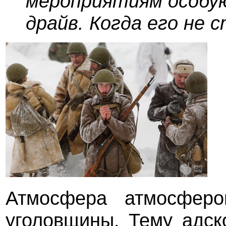
мероприятиям особу
драйв. Когда его не с
Атмосфера атмосфер
уголовщины. Тему адск