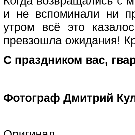
Когда возвращались с 
и не вспоминали ни пр
утром всё это казалос
превзошла ожидания! Кр
С праздником вас, гва
Фотограф Дмитрий Ку
Оригинал 