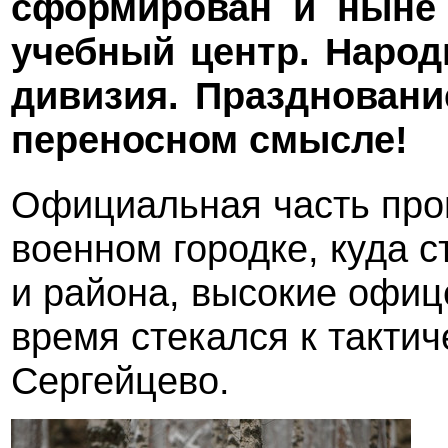
сформирован и ныне 
учебный центр. Наро
дивизия. Праздновани
переносном смысле!
Официальная часть прош
военном городке, куда с
и района, высокие офиц
время стекался к тактич
Сергейцево.