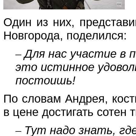
Один из них, представ
Новгорода, поделился:
Для нас участие в 
–
это истинное удовол
постоишь!
По словам Андрея, кос
в цене достигать сотен 
Тут надо знать, гд
–