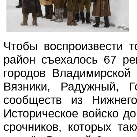
Чтобы воспроизвести т
район съехалось 67 ре
городов Владимирской 
Вязники, Радужный, Г
сообществ из Нижнего
Историческое войско до
срочников, которых та