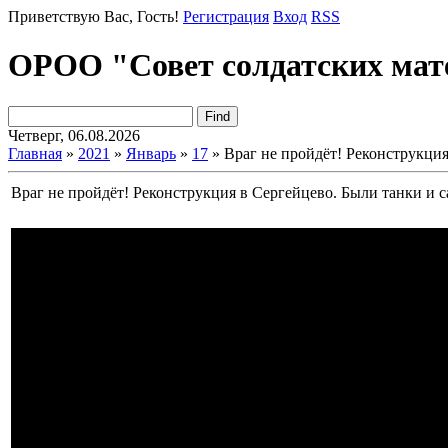
Приветствую Вас
, Гость!
Регистрация
Вход
RSS
ОРОО "Совет солдатских мат
Четверг, 06.08.2026
Главная
»
2021
»
Январь
»
17
» Враг не пройдёт! Реконструкци
Враг не пройдёт! Реконструкция в Сергейцево. Были танки и