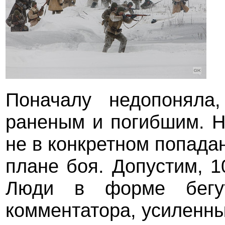
Поначалу недопоняла
раненым и погибшим. Н
не в конкретном попадан
плане боя. Допустим, 1
Люди в форме бегут
комментатора, усиленн