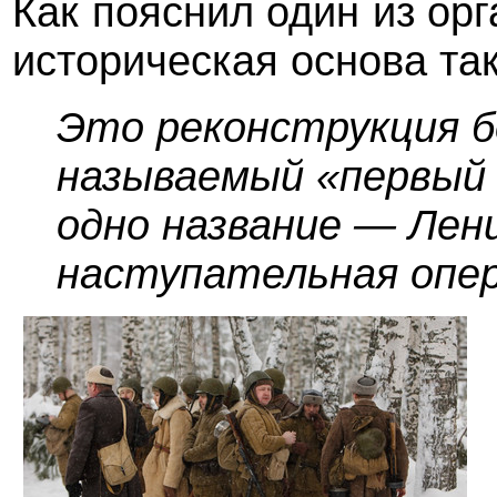
Как пояснил один из ор
историческая основа так
Это реконструкция бо
называемый «первый 
одно название —
Лен
наступательная опер