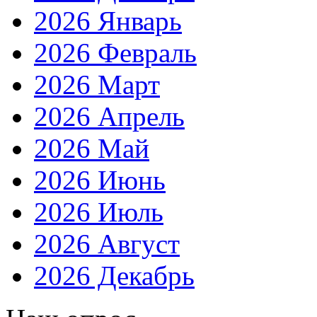
2026 Январь
2026 Февраль
2026 Март
2026 Апрель
2026 Май
2026 Июнь
2026 Июль
2026 Август
2026 Декабрь