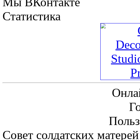
Мы ВКонтакте
Статистика
Онла
Г
Польз
Совет солдатских матерей