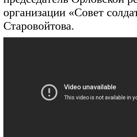
организации «Совет солда
Старовойтова.