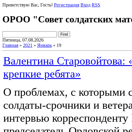
Приветствую Вас
, Гость!
Регистрация
Вход
RSS
ОРОО "Совет солдатских мат
Пятница, 07.08.2026
Главная
»
2021
»
Январь
»
19
Валентина Старовойтова:
крепкие ребята»
О проблемах, с которыми 
солдаты-срочники и ветер
интервью корреспонденту 
председатель Орловской р