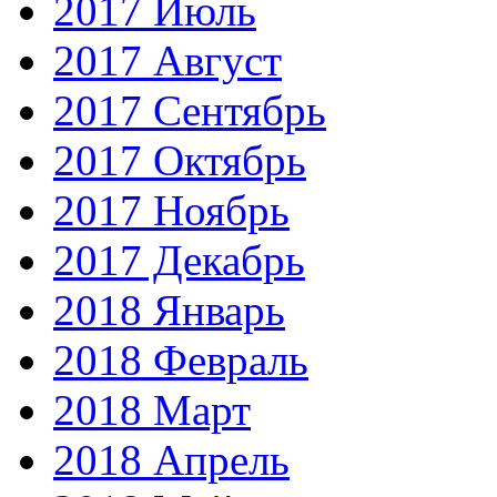
2017 Июль
2017 Август
2017 Сентябрь
2017 Октябрь
2017 Ноябрь
2017 Декабрь
2018 Январь
2018 Февраль
2018 Март
2018 Апрель