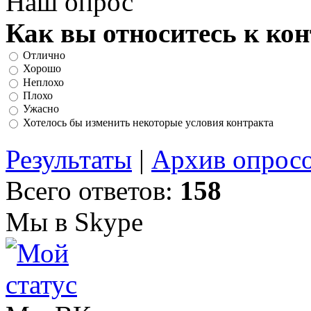
Наш опрос
Как вы относитесь к ко
Отлично
Хорошо
Неплохо
Плохо
Ужасно
Хотелось бы изменить некоторые условия контракта
Результаты
|
Архив опрос
Всего ответов:
158
Мы в Skype