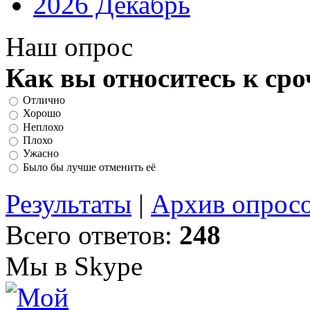
2026 Декабрь
Наш опрос
Как вы относитесь к ср
Отлично
Хорошо
Неплохо
Плохо
Ужасно
Было бы лучше отменить её
Результаты
|
Архив опрос
Всего ответов:
248
Мы в Skype