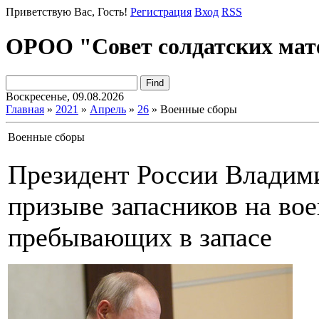
Приветствую Вас
, Гость!
Регистрация
Вход
RSS
ОРОО "Совет солдатских мат
Воскресенье, 09.08.2026
Главная
»
2021
»
Апрель
»
26
» Военные сборы
Военные сборы
Президент России Владими
призыве запасников на во
пребывающих в запасе