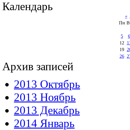
Календарь
«
Пн
В
5
12
1
19
2
26
2
Архив записей
2013 Октябрь
2013 Ноябрь
2013 Декабрь
2014 Январь