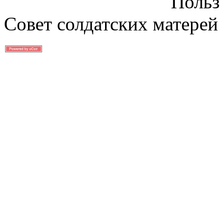
Польз
Совет солдатских матерей