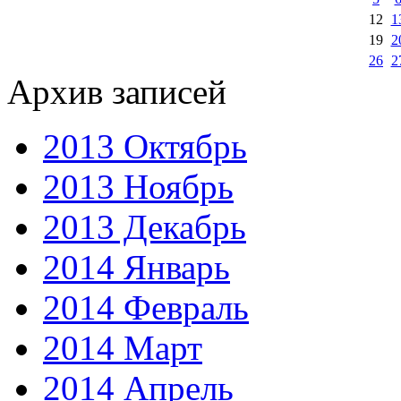
12
1
19
2
26
2
Архив записей
2013 Октябрь
2013 Ноябрь
2013 Декабрь
2014 Январь
2014 Февраль
2014 Март
2014 Апрель