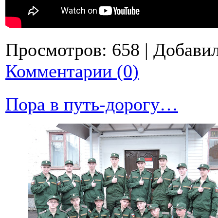
Просмотров:
658
|
Добавил
Комментарии (0)
Пора в путь-дорогу…