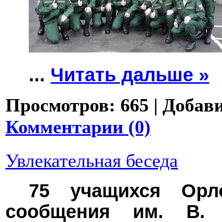
...
Читать дальше »
Просмотров:
665
|
Добави
Комментарии (0)
Увлекательная беседа
75 учащихся Орло
сообщения им. В. 