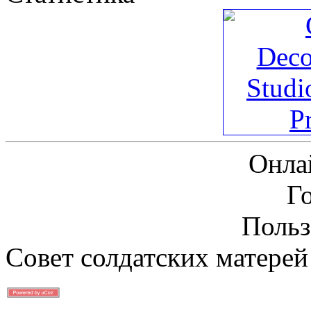
Онла
Г
Польз
Совет солдатских матерей