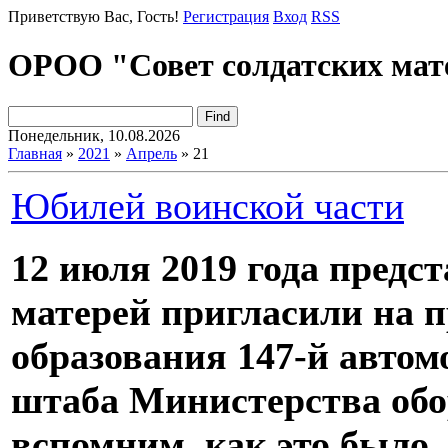
Приветствую Вас
, Гость!
Регистрация
Вход
RSS
ОРОО "Совет солдатских мат
Понедельник, 10.08.2026
Главная
»
2021
»
Апрель
»
21
Юбилей воинской части
12 июля 2019 года предс
матерей пригласили на п
образования 147-й автом
штаба Министерства обо
вспомним, как это было