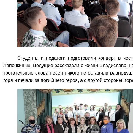
Студенты и педагоги подготовили концерт в че
Лапочкиных. Ведущие рассказали о жизни Владислава, на
трогательные слова песен никого не оставили равнодуш
горя и печали за погибшего героя, а с другой стороны, го