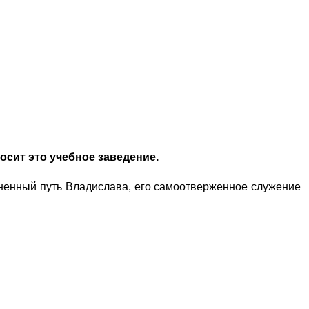
осит это учебное заведение.
зненный путь Владислава, его самоотверженное служение