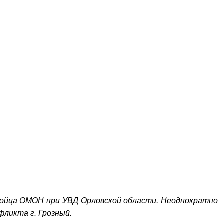
-бойца ОМОН при УВД Орловской области. Неоднократно
фликта г. Грозный.