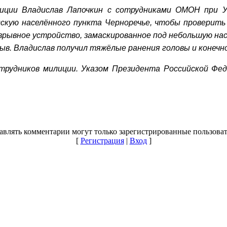
иции Владислав Лапочкин с сотрудниками ОМОН при У
дскую населённого пункта Черноречье, чтобы проверит
взрывное устройство, замаскированное под небольшую на
ыв. Владислав получил тяжёлые ранения головы и конечн
трудников милиции. Указом Президента Российской Фед
авлять комментарии могут только зарегистрированные пользоват
[
Регистрация
|
Вход
]