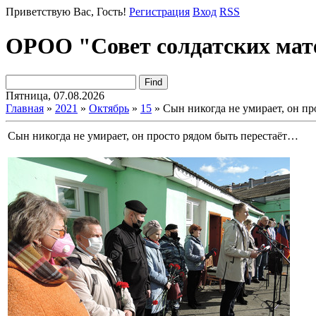
Приветствую Вас
, Гость!
Регистрация
Вход
RSS
ОРОО "Совет солдатских мат
Пятница, 07.08.2026
Главная
»
2021
»
Октябрь
»
15
» Сын никогда не умирает, он пр
Сын никогда не умирает, он просто рядом быть перестаёт…