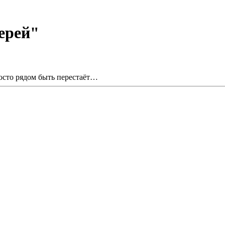
ерей"
осто рядом быть перестаёт…