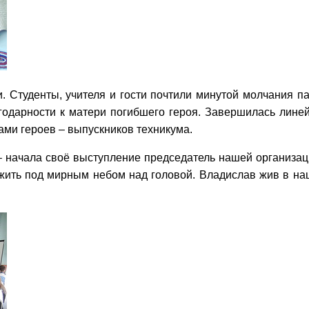
. Студенты, учителя и гости почтили минутой молчания п
годарности к матери погибшего героя. Завершилась лине
ами героев – выпускников техникума.
 – начала своё выступление председатель нашей организа
жить под мирным небом над головой. Владислав жив в наше