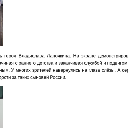
сть героя Владислава Лапочкина. На экране демонстрир
чиная с раннего детства и заканчивая службой и подвигом
ным. У многих зрителей навернулись на глаза слёзы. А с
рдости за таких сыновей России.