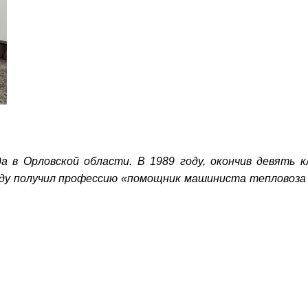
да в Орловской области. В 1989 году, окончив девять 
ду получил профессию «помощник машиниста тепловоза и