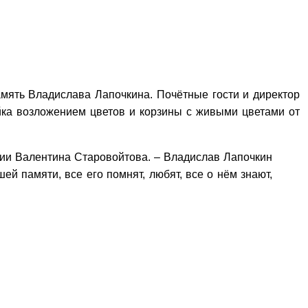
амять Владислава Лапочкина. Почётные гости и директор
йка возложением цветов и корзины с живыми цветами от
ции Валентина Старовойтова. – Владислав Лапочкин
й памяти, все его помнят, любят, все о нём знают,