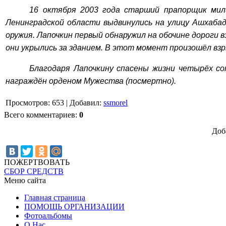
16 октября 2003 года старший прапорщик мил
Ленинградской области выдвинулись на улицу Ашхаба
оружия. Лапочкин первый обнаружил на обочине дороги 
они укрылись за зданием. В этот момент произошёл взр
Благодаря Лапочкину спасены жизни четырёх со
награждён орденом Мужества (посмертно).
Просмотров
:
653
|
Добавил
:
ssmorel
Всего комментариев
:
0
Доб
ПОЖЕРТВОВАТЬ
СБОР СРЕДСТВ
Меню сайта
Главная страница
ПОМОЩЬ ОРГАНИЗАЦИИ
Фотоальбомы
О Нас