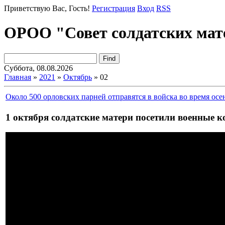
Приветствую Вас
, Гость!
Регистрация
Вход
RSS
ОРОО "Совет солдатских мат
Суббота, 08.08.2026
Главная
»
2021
»
Октябрь
»
02
Около 500 орловских парней отправятся в войска во время ос
1 октября солдатские матери посетили военные 