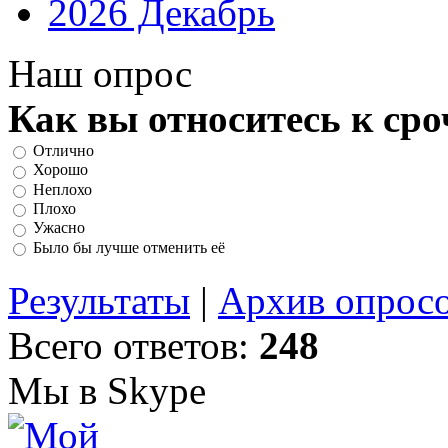
2026 Декабрь
Наш опрос
Как вы относитесь к ср
Отлично
Хорошо
Неплохо
Плохо
Ужасно
Было бы лучше отменить её
Результаты
|
Архив опрос
Всего ответов:
248
Мы в Skype