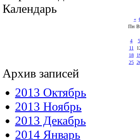
Календарь
«
Пн
В
4
11
1
18
1
25
2
Архив записей
2013 Октябрь
2013 Ноябрь
2013 Декабрь
2014 Январь