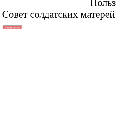
Польз
Совет солдатских матерей