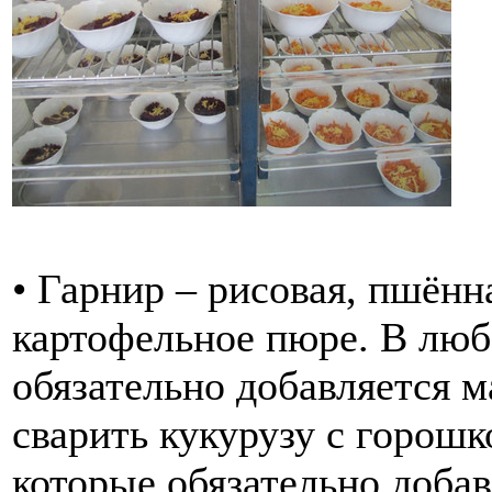
• Гарнир – рисовая, пшённ
картофельное пюре. В люб
обязательно добавляется м
сварить кукурузу с горошк
которые обязательно доба