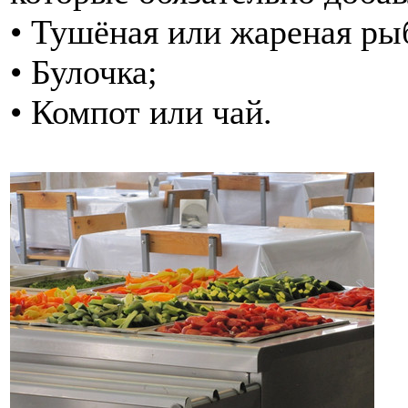
• Тушёная или жареная ры
• Булочка;
• Компот или чай.