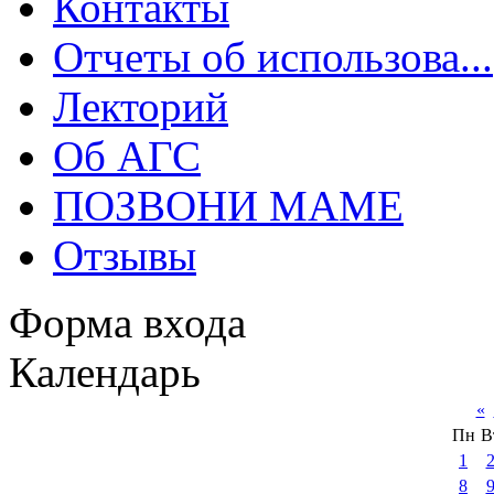
Контакты
Отчеты об использова...
Лекторий
Об АГС
ПОЗВОНИ МАМЕ
Отзывы
Форма входа
Календарь
«
Пн
В
1
8