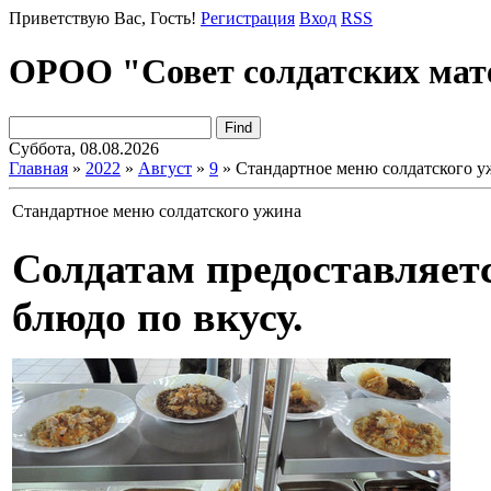
Приветствую Вас
, Гость!
Регистрация
Вход
RSS
ОРОО "Совет солдатских мат
Суббота, 08.08.2026
Главная
»
2022
»
Август
»
9
» Стандартное меню солдатского у
Стандартное меню солдатского ужина
Солдатам предоставляет
блюдо по вкусу.