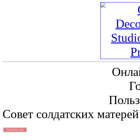
Онла
Г
Польз
Совет солдатских матерей