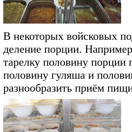
В некоторых войсковых по
деление порции. Например
тарелку половину порции г
половину гуляша и полови
разнообразить приём пищи