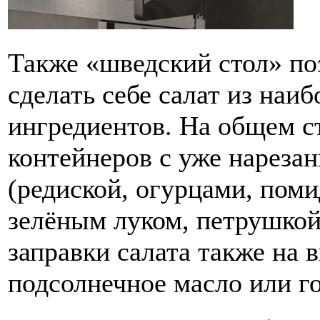
Также «шведский стол» по
сделать себе салат из наи
ингредиентов. На общем ст
контейнеров с уже нарез
(редиской, огурцами, поми
зелёным луком, петрушкой,
заправки салата также на 
подсолнечное масло или г