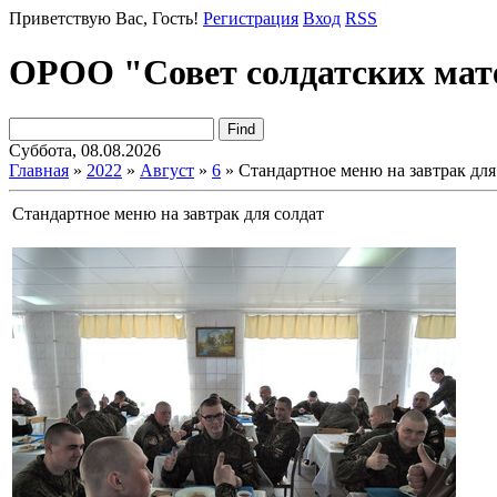
Приветствую Вас
, Гость!
Регистрация
Вход
RSS
ОРОО "Совет солдатских мат
Суббота, 08.08.2026
Главная
»
2022
»
Август
»
6
» Стандартное меню на завтрак для
Стандартное меню на завтрак для солдат