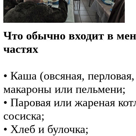
Что обычно входит в мен
частях
• Каша (овсяная, перловая,
макароны или пельмени;
• Паровая или жареная кот
сосиска;
• Хлеб и булочка;