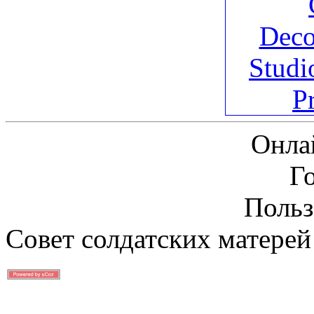
Онла
Г
Польз
Совет солдатских матерей