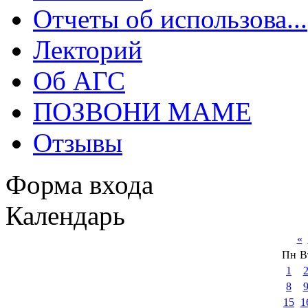
Отчеты об использова...
Лекторий
Об АГС
ПОЗВОНИ МАМЕ
Отзывы
Форма входа
Календарь
«
Пн
В
1
8
15
1