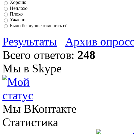
Хорошо
Неплохо
Плохо
Ужасно
Было бы лучше отменить её
Результаты
|
Архив опрос
Всего ответов:
248
Мы в Skype
Мы ВКонтакте
Статистика