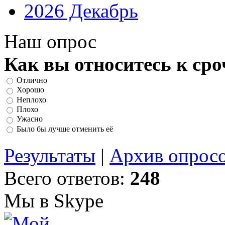
2026 Декабрь
Наш опрос
Как вы относитесь к ср
Отлично
Хорошо
Неплохо
Плохо
Ужасно
Было бы лучше отменить её
Результаты
|
Архив опрос
Всего ответов:
248
Мы в Skype