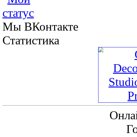
Мы ВКонтакте
Статистика
Онла
Г