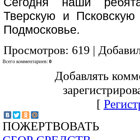
Сегодня наши ребят
Тверскую и Псковскую 
Подмосковье.
Просмотров
:
619
|
Добави
Всего комментариев
:
0
Добавлять комм
зарегистриров
[
Регист
ПОЖЕРТВОВАТЬ