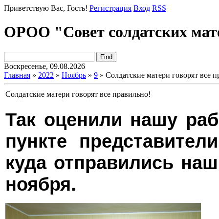
Приветствую Вас
, Гость!
Регистрация
Вход
RSS
ОРОО "Совет солдатских мат
Воскресенье, 09.08.2026
Главная
»
2022
»
Ноябрь
»
9
» Солдатские матери говорят все п
Солдатские матери говорят все правильно!
Так оценили нашу раб
пункте представител
куда отправились наш
ноября.