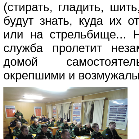
(стирать, гладить, шит
будут знать, куда их о
или на стрельбище... 
служба пролетит неза
домой самостоятел
окрепшими и возмужал