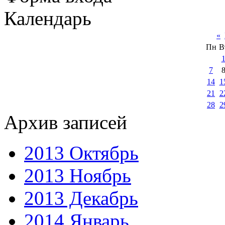
Календарь
«
Пн
В
7
14
1
21
2
28
2
Архив записей
2013 Октябрь
2013 Ноябрь
2013 Декабрь
2014 Январь