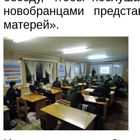
новобранцами предста
матерей».