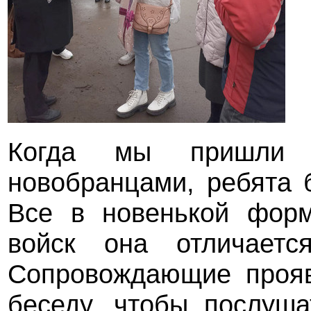
Когда мы пришли
новобранцами, ребята 
Все в новенькой форм
войск она отличает
Сопровождающие прояв
беседу, чтобы послуша