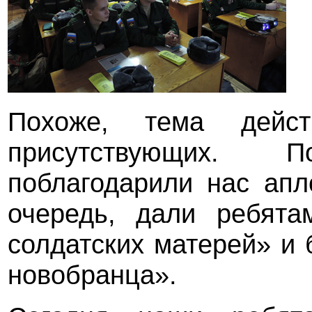
Похоже, тема дейст
присутствующих.
поблагодарили нас апл
очередь, дали ребята
солдатских матерей» и 
новобранца».