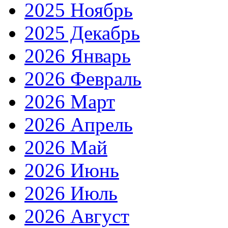
2025 Ноябрь
2025 Декабрь
2026 Январь
2026 Февраль
2026 Март
2026 Апрель
2026 Май
2026 Июнь
2026 Июль
2026 Август