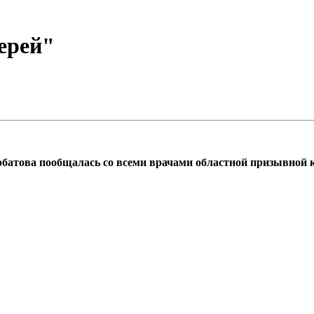
ерей"
батова пообщалась со всеми врачами областной призывной 