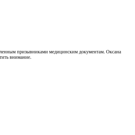
тавленным призывниками медицинским документам. Оксана
тить внимание.