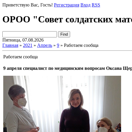
Приветствую Вас
, Гость!
Регистрация
Вход
RSS
ОРОО "Совет солдатских мат
Пятница, 07.08.2026
Главная
»
2021
»
Апрель
»
9
» Работаем сообща
Работаем сообща
9 апреля специалист по медицинским вопросам Оксана Щер