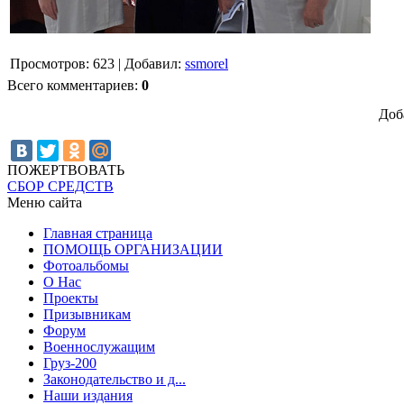
Просмотров
:
623
|
Добавил
:
ssmorel
Всего комментариев
:
0
Доб
ПОЖЕРТВОВАТЬ
СБОР СРЕДСТВ
Меню сайта
Главная страница
ПОМОЩЬ ОРГАНИЗАЦИИ
Фотоальбомы
О Нас
Проекты
Призывникам
Форум
Военнослужащим
Груз-200
Законодательство и д...
Наши издания