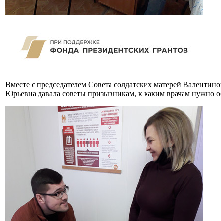
Вместе с председателем Совета солдатских матерей Валентин
Юрьевна давала советы призывникам, к каким врачам нужно об