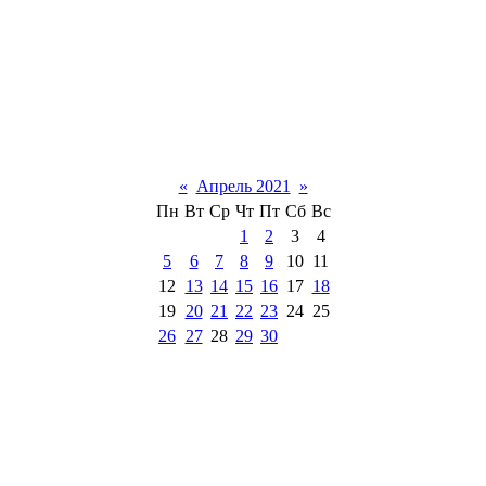
«
Апрель 2021
»
Пн
Вт
Ср
Чт
Пт
Сб
Вс
1
2
3
4
5
6
7
8
9
10
11
12
13
14
15
16
17
18
19
20
21
22
23
24
25
26
27
28
29
30