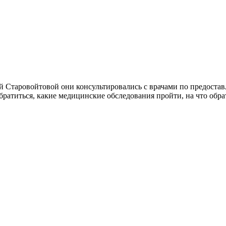
ой Старовойтовой они консультировались с врачами по предос
ратиться, какие медицинские обследования пройти, на что обра