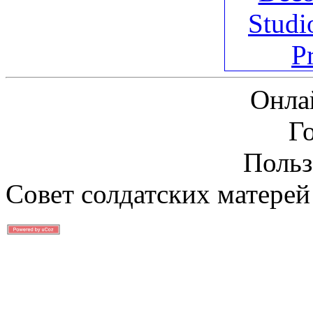
Онла
Г
Польз
Совет солдатских матерей