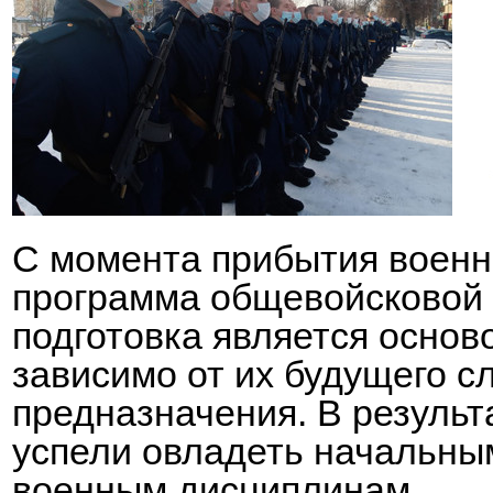
С момента прибытия воен
программа общевойсковой 
подготовка является осно
зависимо от их будущего с
предназначения. В резуль
успели овладеть начальны
военным дисциплинам.