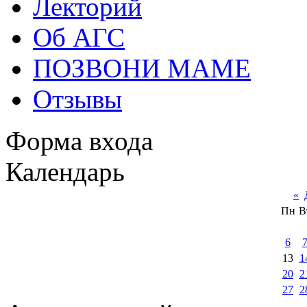
Лекторий
Об АГС
ПОЗВОНИ МАМЕ
Отзывы
Форма входа
Календарь
«
Пн
В
6
13
1
20
2
27
2