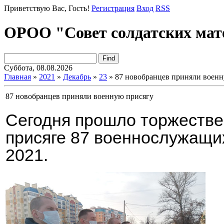
Приветствую Вас
, Гость!
Регистрация
Вход
RSS
ОРОО "Совет солдатских мат
Суббота, 08.08.2026
Главная
»
2021
»
Декабрь
»
23
» 87 новобранцев приняли военн
87 новобранцев приняли военную присягу
Сегодня прошло торжестве
присяге 87 военнослужащи
2021.