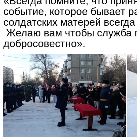
«Всегда помните, что приня
событие, которое бывает ра
солдатских матерей всегда
Желаю вам чтобы служба п
добросовестно».