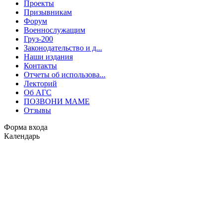
Проекты
Призывникам
Форум
Военнослужащим
Груз-200
Законодательство и д...
Наши издания
Контакты
Отчеты об использова...
Лекторий
Об АГС
ПОЗВОНИ МАМЕ
Отзывы
Форма входа
Календарь