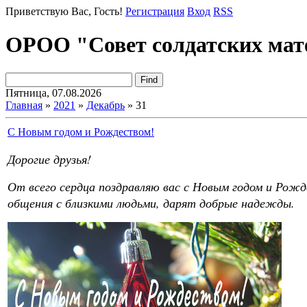
Приветствую Вас
, Гость!
Регистрация
Вход
RSS
ОРОО "Совет солдатских мат
Пятница, 07.08.2026
Главная
»
2021
»
Декабрь
»
31
С Новым годом и Рождеством!
Дорогие друзья!
От всего сердца поздравляю вас с Новым годом и Рож
общения с близкими людьми, дарят добрые надежды.