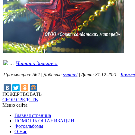
...
Читать дальше »
Просмотров:
564
|
Добавил:
ssmorel
|
Дата:
31.12.2021
|
Коммен
ПОЖЕРТВОВАТЬ
СБОР СРЕДСТВ
Меню сайта
Главная страница
ПОМОЩЬ ОРГАНИЗАЦИИ
Фотоальбомы
О Нас