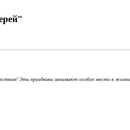
ерей"
деством! Эти праздники занимают особое место в жизни