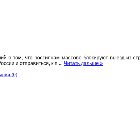
ний о том, что россиянам массово блокируют выезд из ст
оссии и отправиться, к п
...
Читать дальше »
арии (0)