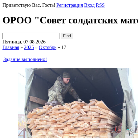
Приветствую Вас
, Гость!
Регистрация
Вход
RSS
ОРОО "Совет солдатских мат
Пятница, 07.08.2026
Главная
»
2025
»
Октябрь
»
17
Задание выполнено!