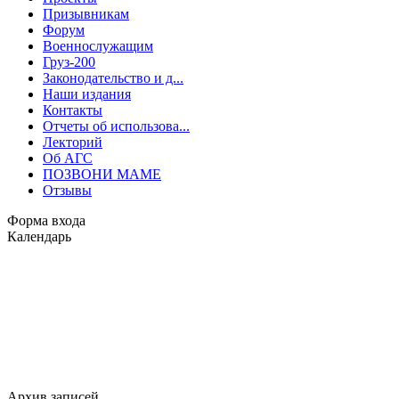
Призывникам
Форум
Военнослужащим
Груз-200
Законодательство и д...
Наши издания
Контакты
Отчеты об использова...
Лекторий
Об АГС
ПОЗВОНИ МАМЕ
Отзывы
Форма входа
Календарь
Архив записей