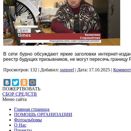
В сети бурно обсуждают яркие заголовки интернет-изда
реестр будущих призывников, не могут пересечь границу Р
Просмотров:
132
|
Добавил:
ssmorel
|
Дата:
17.10.2025
|
Коммент
ПОЖЕРТВОВАТЬ
СБОР СРЕДСТВ
Меню сайта
Главная страница
ПОМОЩЬ ОРГАНИЗАЦИИ
Фотоальбомы
О Нас
Проекты