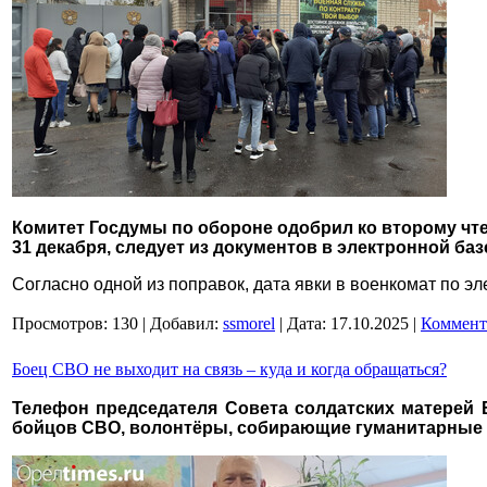
Комитет Госдумы по обороне одобрил ко второму чте
31 декабря, следует из документов в электронной баз
Согласно одной из поправок, дата явки в военкомат по э
Просмотров:
130
|
Добавил:
ssmorel
|
Дата:
17.10.2025
|
Коммент
Боец СВО не выходит на связь – куда и когда обращаться?
Телефон председателя Совета солдатских матерей
бойцов СВО, волонтёры, собирающие гуманитарные 