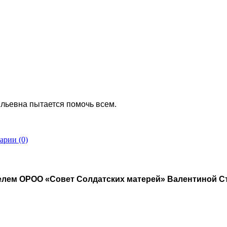
льевна пытается помочь всем.
арии (0)
елем ОРОО «Совет Солдатских матерей» Валентиной С