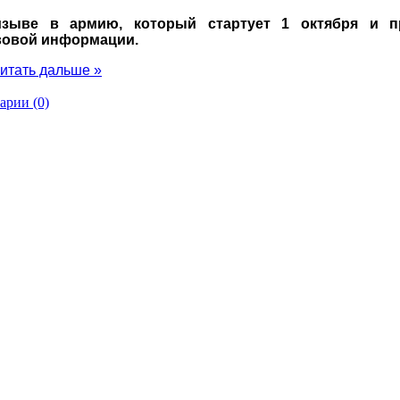
зыве в армию, который стартует 1 октября и пр
вовой информации.
итать дальше »
арии (0)