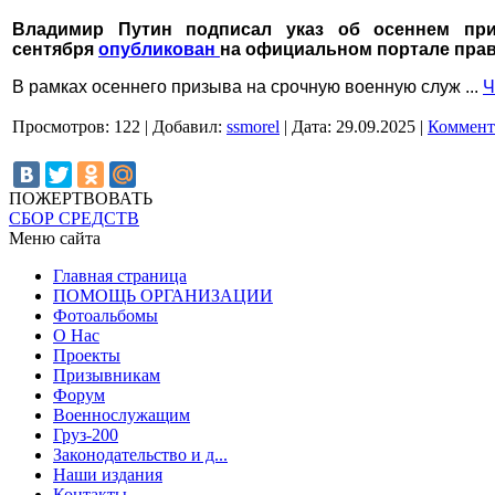
Владимир Путин подписал указ об осеннем при
сентября
опубликован
на официальном портале пра
В рамках осеннего призыва на срочную военную служ
...
Ч
Просмотров:
122
|
Добавил:
ssmorel
|
Дата:
29.09.2025
|
Коммент
ПОЖЕРТВОВАТЬ
СБОР СРЕДСТВ
Меню сайта
Главная страница
ПОМОЩЬ ОРГАНИЗАЦИИ
Фотоальбомы
О Нас
Проекты
Призывникам
Форум
Военнослужащим
Груз-200
Законодательство и д...
Наши издания
Контакты