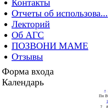
Контакты
Отчеты об использова...
Лекторий
Об АГС
ПОЗВОНИ МАМЕ
Отзывы
Форма входа
Календарь
«
Пн
В
7