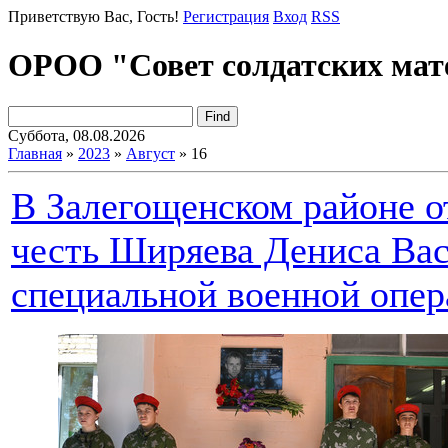
Приветствую Вас
, Гость!
Регистрация
Вход
RSS
ОРОО "Совет солдатских мат
Суббота, 08.08.2026
Главная
»
2023
»
Август
»
16
В Залегощенском районе 
честь Ширяева Дениса Вас
специальной военной опе