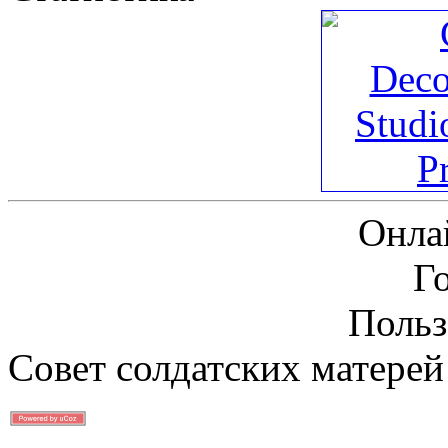
Онла
Г
Польз
Совет солдатских матерей