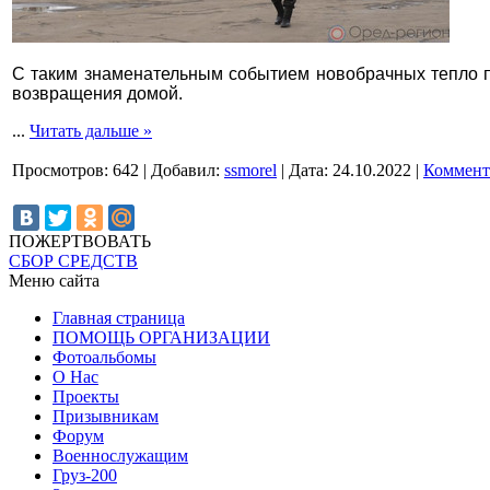
С таким знаменательным событием новобрачных тепло п
возвращения домой.
...
Читать дальше »
Просмотров:
642
|
Добавил:
ssmorel
|
Дата:
24.10.2022
|
Коммент
ПОЖЕРТВОВАТЬ
СБОР СРЕДСТВ
Меню сайта
Главная страница
ПОМОЩЬ ОРГАНИЗАЦИИ
Фотоальбомы
О Нас
Проекты
Призывникам
Форум
Военнослужащим
Груз-200