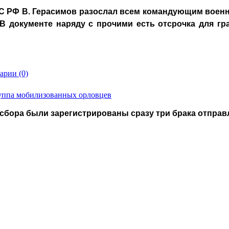
ВС РФ В. Герасимов разослал всем командующим военн
 В документе наряду с прочими есть отсрочка для гр
арии (0)
руппа мобилизованных орловцев
 сбора были зарегистрированы сразу три брака отпра