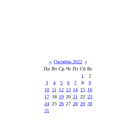
«
Октябрь 2022
»
Пн
Вт
Ср
Чт
Пт
Сб
Вс
1
2
3
4
5
6
7
8
9
10
11
12
13
14
15
16
17
18
19
20
21
22
23
24
25
26
27
28
29
30
31