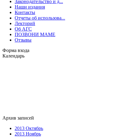
Законодательство и д...
Наши издания
Контакты
Отчеты об использова...
Лекторий
Об АГС
ПОЗВОНИ МАМЕ
Отзывы
Форма входа
Календарь
Архив записей
2013 Октябрь
2013 Ноябрь