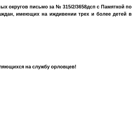
ых округов письмо за № 315/2/3658дсп с Памяткой по
аждан, имеющих на иждивении трех и более детей в
вляющихся на службу орловцев!