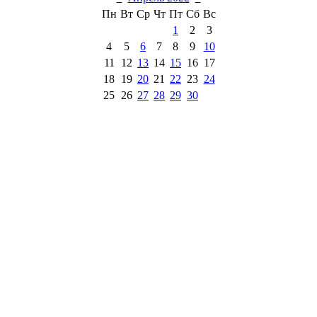
Пн
Вт
Ср
Чт
Пт
Сб
Вс
1
2
3
4
5
6
7
8
9
10
11
12
13
14
15
16
17
18
19
20
21
22
23
24
25
26
27
28
29
30