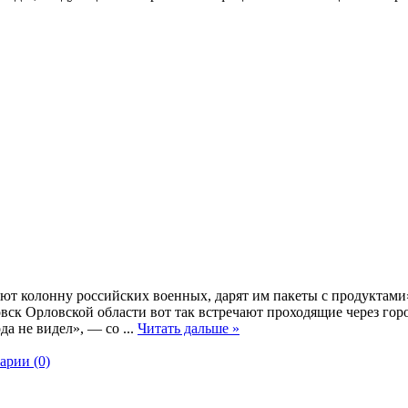
т колонну российских военных, дарят им пакеты с продуктами
вск Орловской области вот так встречают проходящие через го
да не видел», — со
...
Читать дальше »
арии (0)