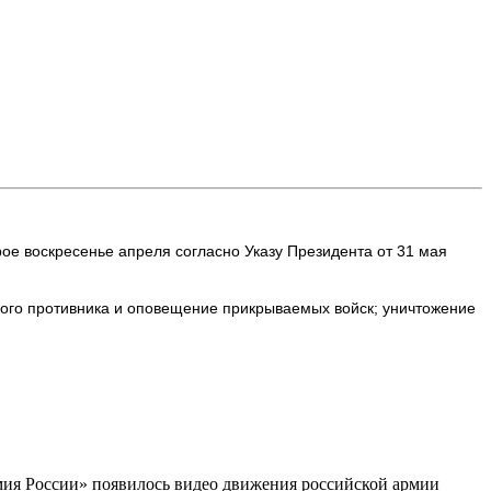
ое воскресенье апреля согласно Указу Президента от 31 мая
ого противника и оповещение прикрываемых войск; уничтожение
мия России» появилось видео движения российской армии