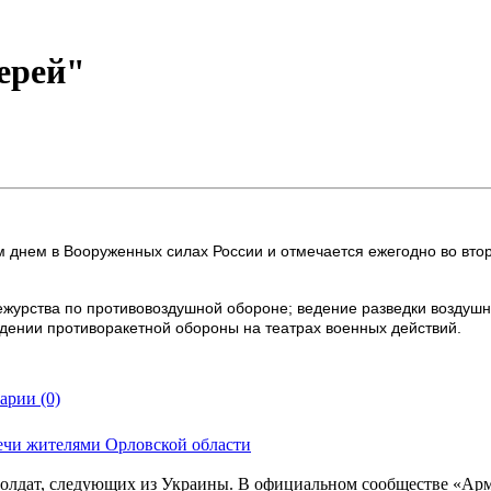
ерей"
днем в Вооруженных силах России и отмечается ежегодно во втор
журства по противовоздушной обороне; ведение разведки воздушн
едении противоракетной обороны на театрах военных действий.
арии (0)
ечи жителями Орловской области
солдат, следующих из Украины. В официальном сообществе «Ар