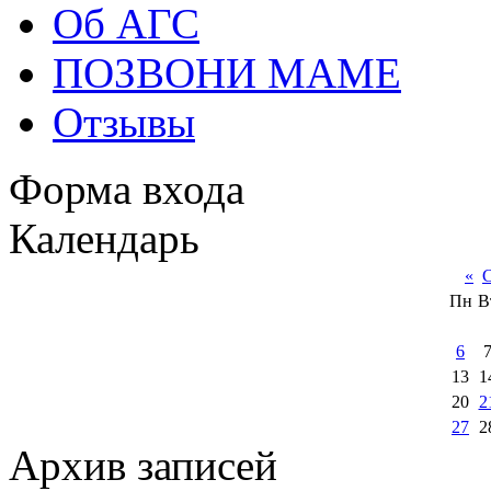
Об АГС
ПОЗВОНИ МАМЕ
Отзывы
Форма входа
Календарь
«
С
Пн
В
6
13
1
20
2
27
2
Архив записей