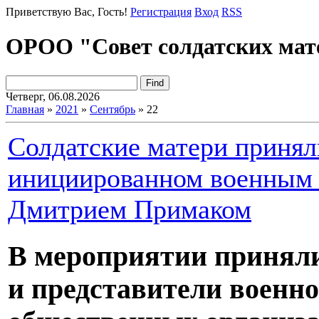
Приветствую Вас
, Гость!
Регистрация
Вход
RSS
ОРОО "Совет солдатских мат
Четверг, 06.08.2026
Главная
»
2021
»
Сентябрь
»
22
Солдатские матери принял
инициированном военным 
Дмитрием Примаком
В мероприятии приняли
и представители военн