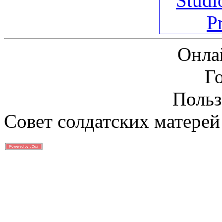
Онла
Г
Польз
Совет солдатских матерей