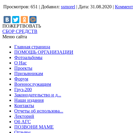
Просмотров:
651
|
Добавил:
ssmorel
|
Дата:
31.08.2020
|
Коммент
ПОЖЕРТВОВАТЬ
СБОР СРЕДСТВ
Меню сайта
Главная страница
ПОМОЩЬ ОРГАНИЗАЦИИ
Фотоальбомы
О Нас
Проекты
Призывникам
Форум
Военнослужащим
Груз-200
Законодательство и д...
Наши издания
Контакты
Отчеты об использова...
Лекторий
Об АГС
ПОЗВОНИ МАМЕ
Отзывы