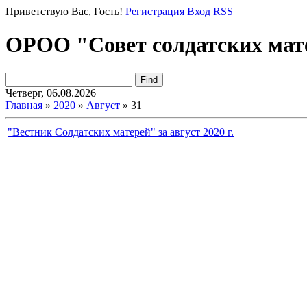
Приветствую Вас
, Гость!
Регистрация
Вход
RSS
ОРОО "Совет солдатских мат
Четверг, 06.08.2026
Главная
»
2020
»
Август
»
31
"Вестник Солдатских матерей" за август 2020 г.