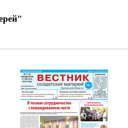
ерей"