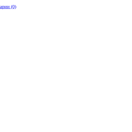
арии (0)