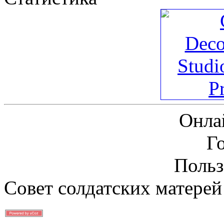
Онла
Г
Польз
Совет солдатских матерей