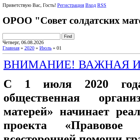
Приветствую Вас
, Гость!
Регистрация
Вход
RSS
ОРОО "Совет солдатских мат
Четверг, 06.08.2026
Главная
»
2020
»
Июль
»
01
ВНИМАНИЕ! ВАЖНАЯ 
С 1 июля 2020 года
общественная органи
матерей» начинает реа
проекта «Правовое 
всесторонней помощи гр