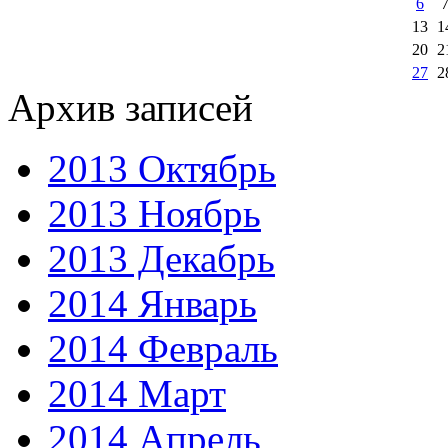
6
13
1
20
2
27
2
Архив записей
2013 Октябрь
2013 Ноябрь
2013 Декабрь
2014 Январь
2014 Февраль
2014 Март
2014 Апрель