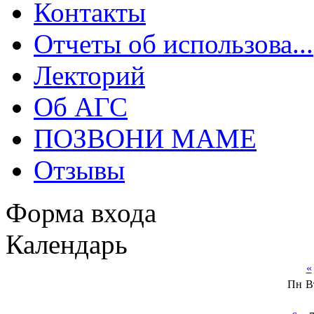
Контакты
Отчеты об использова...
Лекторий
Об АГС
ПОЗВОНИ МАМЕ
Отзывы
Форма входа
Календарь
«
Пн
В