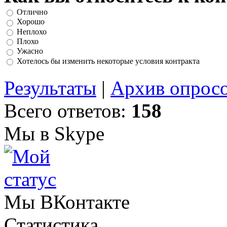
Отлично
Хорошо
Неплохо
Плохо
Ужасно
Хотелось бы изменить некоторые условия контракта
Результаты
|
Архив опрос
Всего ответов:
158
Мы в Skype
Мы ВКонтакте
Статистика