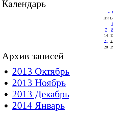
Календарь
«
Пн
В
7
14
1
21
2
28
2
Архив записей
2013 Октябрь
2013 Ноябрь
2013 Декабрь
2014 Январь