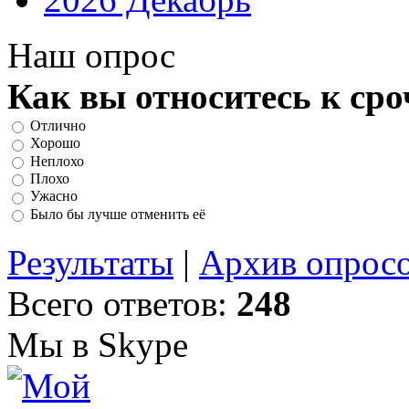
Наш опрос
Как вы относитесь к ср
Отлично
Хорошо
Неплохо
Плохо
Ужасно
Было бы лучше отменить её
Результаты
|
Архив опрос
Всего ответов:
248
Мы в Skype