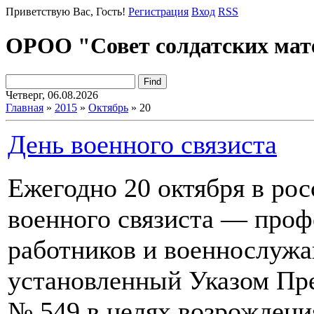
Приветствую Вас
, Гость!
Регистрация
Вход
RSS
ОРОО "Совет солдатских мат
Четверг, 06.08.2026
Главная
»
2015
»
Октябрь
»
20
День военного связиста
Ежегодно 20 октября в ро
военного связиста — проф
работников и военнослужа
установленный Указом Пре
№ 549 в целях возрождени