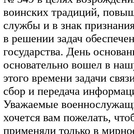
воинских традиций, повы
службы и в знак признани
в решении задач обеспече
государства. День основан
основательно вошел в наш
этого времени задачи связ
сбор и передача информац
Уважаемые военнослужащи
хочется вам пожелать, что
применяли только в мирное