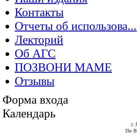
Контакты
Отчеты об использова...
Лекторий
Об АГС
ПОЗВОНИ МАМЕ
Отзывы
Форма входа
Календарь
«
Пн
В