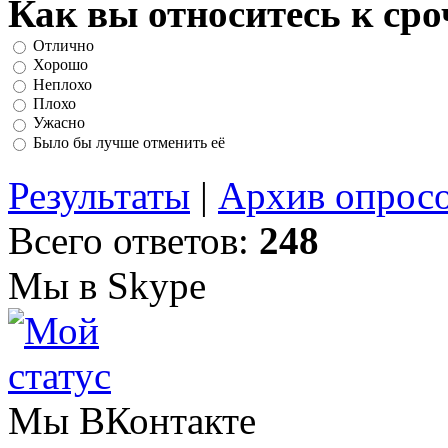
Как вы относитесь к ср
Отлично
Хорошо
Неплохо
Плохо
Ужасно
Было бы лучше отменить её
Результаты
|
Архив опрос
Всего ответов:
248
Мы в Skype
Мы ВКонтакте