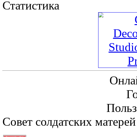
Статистика
Онла
Г
Польз
Совет солдатских матерей