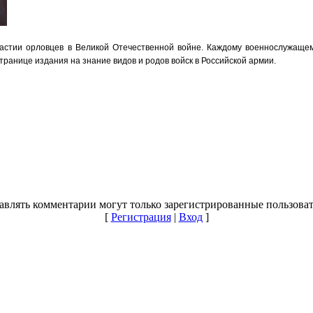
частии орловцев в Великой Отечественной войне. Каждому военнослужащем
ранице издания на знание видов и родов войск в Российской армии.
авлять комментарии могут только зарегистрированные пользоват
[
Регистрация
|
Вход
]