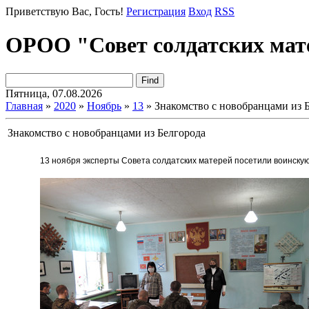
Приветствую Вас
, Гость!
Регистрация
Вход
RSS
ОРОО "Совет солдатских мат
Пятница, 07.08.2026
Главная
»
2020
»
Ноябрь
»
13
» Знакомство с новобранцами из 
Знакомство с новобранцами из Белгорода
13 ноября эксперты Совета солдатских матерей посетили воинскую