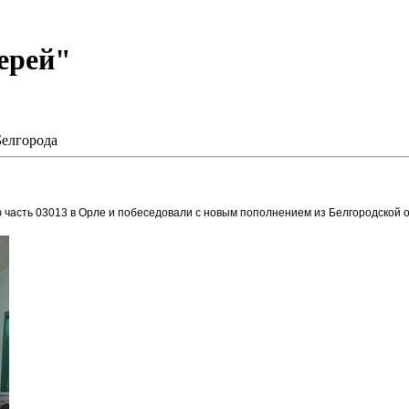
ерей"
Белгорода
 часть 03013 в Орле и побеседовали с новым пополнением из Белгородской о