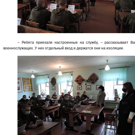
– Ребята приехали настроенные на службу, – рассказывает Ва
военнослужащих. У них отдельный вход и держатся они на изоляции.