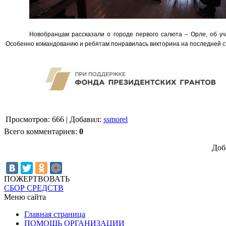
Новобранцам рассказали о городе первого салюта – Орле, об у
Особенно командованию и ребятам понравилась викторина на последней ст
Просмотров
:
666
|
Добавил
:
ssmorel
Всего комментариев
:
0
Доб
ПОЖЕРТВОВАТЬ
СБОР СРЕДСТВ
Меню сайта
Главная страница
ПОМОЩЬ ОРГАНИЗАЦИИ