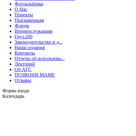
Фотоальбомы
О Нас
Проекты
Призывникам
Форум
Военнослужащим
Груз-200
Законодательство и д...
Наши издания
Контакты
Отчеты об использова...
Лекторий
Об АГС
ПОЗВОНИ МАМЕ
Отзывы
Форма входа
Календарь