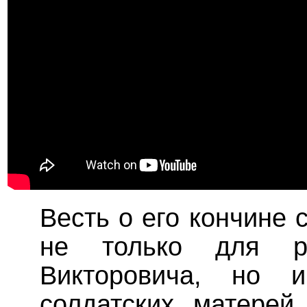
Весть о его кончине
не только для р
Викторовича, но 
солдатских матерей