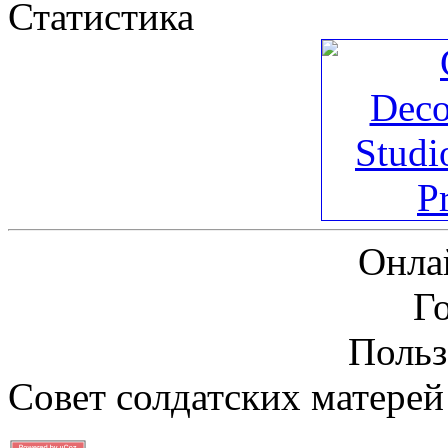
Статистика
Онла
Г
Польз
Совет солдатских матерей