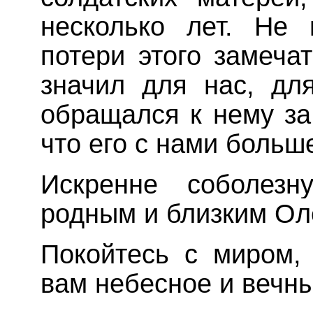
несколько лет. Не 
потери этого замеча
значил для нас, для
обращался к нему за
что его с нами больше
Искренне соболезн
родным и близким Ол
Покойтесь с миром,
вам небесное и вечны