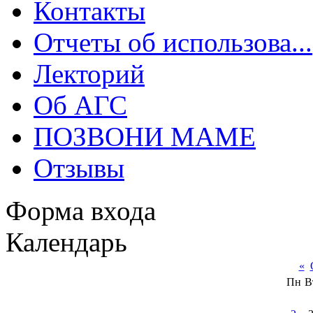
Контакты
Отчеты об использова...
Лекторий
Об АГС
ПОЗВОНИ МАМЕ
Отзывы
Форма входа
Календарь
«
Пн
В