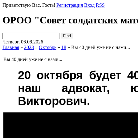
Приветствую Вас
, Гость!
Регистрация
Вход
RSS
ОРОО "Совет солдатских мат
Четверг, 06.08.2026
Главная
»
2023
»
Октябрь
»
18
» Вы 40 дней уже не с нами...
Вы 40 дней уже не с нами...
20 октября будет 4
наш адвокат, ю
Викторович.