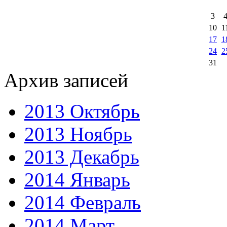
3
10
1
17
1
24
2
31
Архив записей
2013 Октябрь
2013 Ноябрь
2013 Декабрь
2014 Январь
2014 Февраль
2014 Март