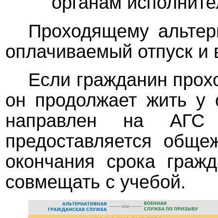
органам исполните
Проходящему альтер
оплачиваемый отпуск и
Если гражданин прохо
он продолжает жить у 
направлен на АГС
предоставляется общеж
окончания срока граж
совмещать с учебой.