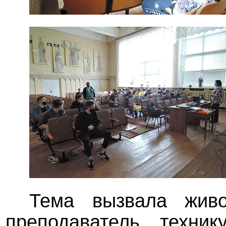
Тема вызвала жив
преподаватель техни