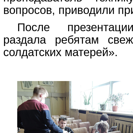
вопросов, приводили пр
После презентаци
раздала ребятам свеж
солдатских матерей».