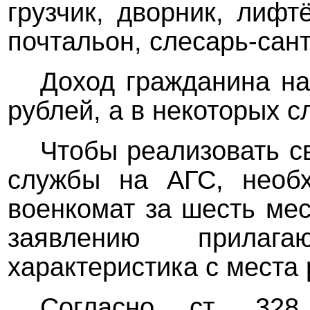
грузчик, дворник, лифт
почтальон, слесарь-сант
Доход гражданина на
рублей, а в некоторых с
Чтобы реализовать с
службы на АГС, необх
военкомат за шесть ме
заявлению прилаг
характеристика с места
Согласно ст. 32