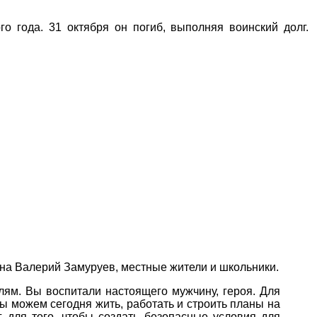
 года. 31 октября он погиб, выполняя воинский долг.
она Валерий Замуруев, местные жители и школьники.
лям. Вы воспитали настоящего мужчину, героя. Для
мы можем сегодня жить, работать и строить планы на
для того, чтобы создать безопасные условия для