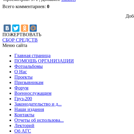
Всего комментариев
:
0
Доб
ПОЖЕРТВОВАТЬ
СБОР СРЕДСТВ
Меню сайта
Главная страница
ПОМОЩЬ ОРГАНИЗАЦИИ
Фотоальбомы
О Нас
Проекты
Призывникам
Форум
Военнослужащим
Груз-200
Законодательство и д...
Наши издания
Контакты
Отчеты об использова...
Лекторий
Об АГС