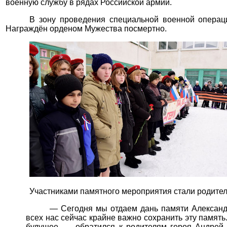
военную службу в рядах Российской армии.
В зону проведения специальной военной операци
Награждён орденом Мужества посмертно.
Участниками памятного мероприятия стали родител
— Сегодня мы отдаем дань памяти Александр
всех нас сейчас крайне важно сохранить эту память
будущее, — обратился к родителям героя Андрей 