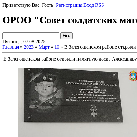
Приветствую Вас
, Гость!
Регистрация
Вход
RSS
ОРОО "Совет солдатских мат
Пятница, 07.08.2026
Главная
»
2023
»
Март
»
10
» В Залегощенском районе открыли
В Залегощенском районе открыли памятную доску Александр