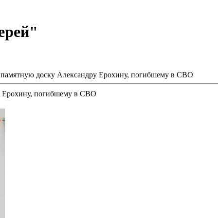
ерей"
 памятную доску Александру Ерохину, погибшему в СВО
у Ерохину, погибшему в СВО