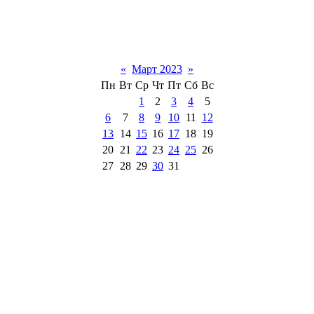
«
Март 2023
»
Пн
Вт
Ср
Чт
Пт
Сб
Вс
1
2
3
4
5
6
7
8
9
10
11
12
13
14
15
16
17
18
19
20
21
22
23
24
25
26
27
28
29
30
31