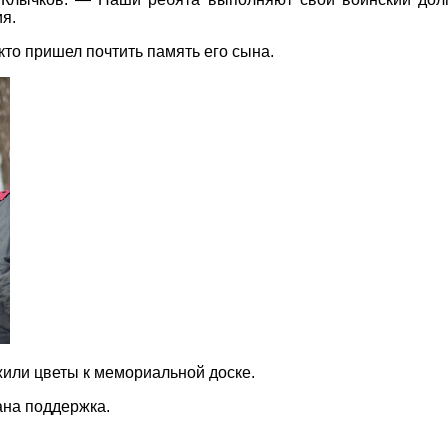
я.
кто пришел почтить память его сына.
жили цветы к мемориальной доске.
ана поддержка.