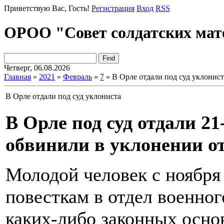
Приветствую Вас
, Гость!
Регистрация
Вход
RSS
ОРОО "Совет солдатских мат
Четверг, 06.08.2026
Главная
»
2021
»
Февраль
»
7
» В Орле отдали под суд уклонист
В Орле отдали под суд уклониста
В Орле под суд отдали 21
обвинили в уклонении о
Молодой человек с ноября 
повесткам в отдел военног
каких-либо законных осно