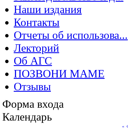
Наши издания
Контакты
Отчеты об использова...
Лекторий
Об АГС
ПОЗВОНИ МАМЕ
Отзывы
Форма входа
Календарь
«