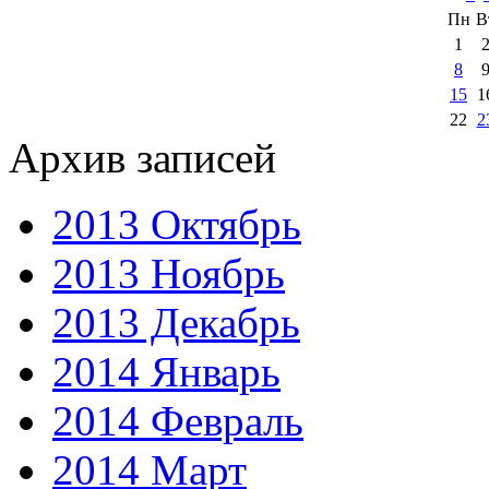
Пн
В
1
8
15
1
22
2
Архив записей
2013 Октябрь
2013 Ноябрь
2013 Декабрь
2014 Январь
2014 Февраль
2014 Март