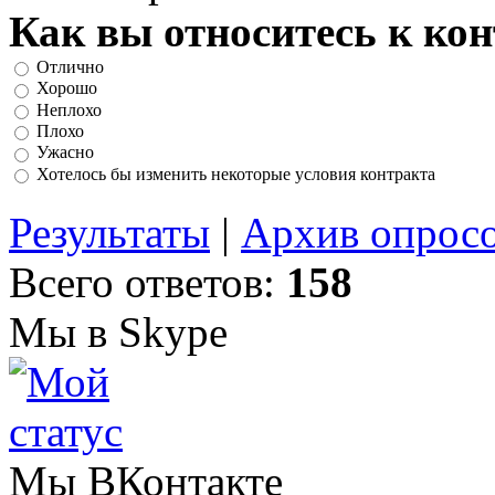
Как вы относитесь к ко
Отлично
Хорошо
Неплохо
Плохо
Ужасно
Хотелось бы изменить некоторые условия контракта
Результаты
|
Архив опрос
Всего ответов:
158
Мы в Skype
Мы ВКонтакте