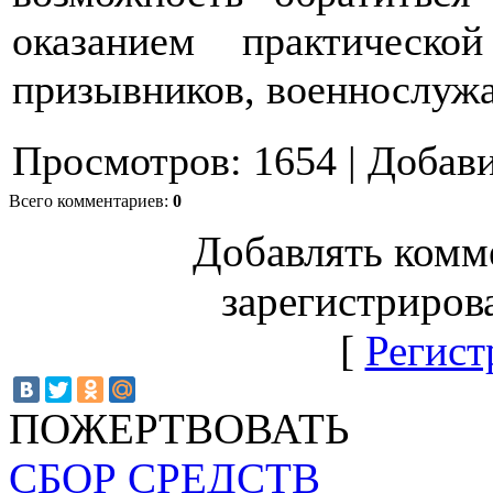
оказанием практическ
призывников, военнослужа
Просмотров
:
1654
|
Добав
Всего комментариев
:
0
Добавлять комм
зарегистриров
[
Регист
ПОЖЕРТВОВАТЬ
СБОР СРЕДСТВ