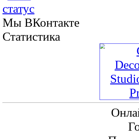
Мы ВКонтакте
Статистика
Онла
Г