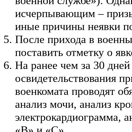
военной службе»). Однак
исчерпывающим – призы
иные причины неявки п
После прихода в военны
поставить отметку о явк
На ранее чем за 30 дней
освидетельствования п
военкомата проводят об
анализ мочи, анализ кр
электрокардиограмма, а
«В» и «С».