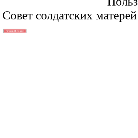
Польз
Совет солдатских матерей