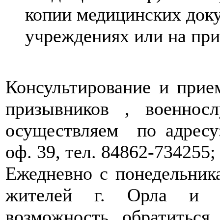
копии медицинских док
учреждениях или на при
Консультирование и прие
призывников , военнос
осуществляем по адресу: 
оф. 39, тел. 84862-734255;
Ежедневно с понедельника
жителей г. Орла и О
возможность обратиться