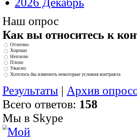
2026 Декабрь
Наш опрос
Как вы относитесь к ко
Отлично
Хорошо
Неплохо
Плохо
Ужасно
Хотелось бы изменить некоторые условия контракта
Результаты
|
Архив опрос
Всего ответов:
158
Мы в Skype