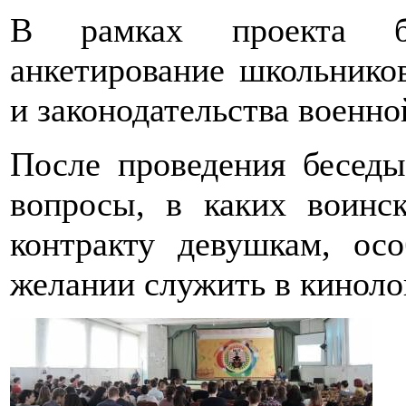
В рамках проекта б
анкетирование школьнико
и законодательства военно
После проведения беседы
вопросы, в каких воинс
контракту девушкам, ос
желании служить в киноло