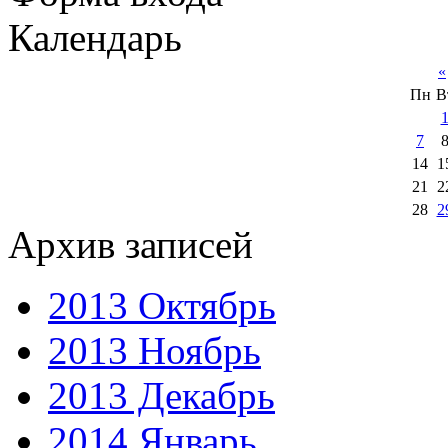
Календарь
«
Пн
В
7
14
1
21
2
28
2
Архив записей
2013 Октябрь
2013 Ноябрь
2013 Декабрь
2014 Январь