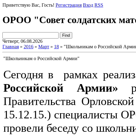
Приветствую Вас
, Гость!
Регистрация
Вход
RSS
ОРОО "Совет солдатских мат
Четверг, 06.08.2026
Главная
»
2016
»
Март
»
18
» "Школьникам о Российской Арми
"Школьникам о Российской Армии"
Сегодня в рамках реали
Российской Армии»
ре
Правительства Орловско
15.12.15.) специалисты О
провели беседу со школьн