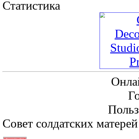
Статистика
Онла
Г
Польз
Совет солдатских матерей