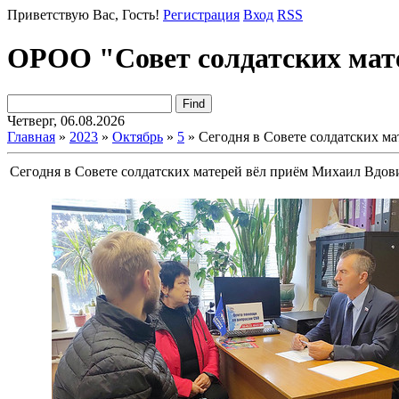
Приветствую Вас
, Гость!
Регистрация
Вход
RSS
ОРОО "Совет солдатских мат
Четверг, 06.08.2026
Главная
»
2023
»
Октябрь
»
5
» Сегодня в Совете солдатских м
Сегодня в Совете солдатских матерей вёл приём Михаил Вдов