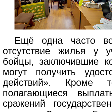
Ещё одна часто в
отсутствие жилья у у
бойцы, заключившие ко
могут получить удост
действий». Кроме 
полагающиеся выпла
сражений государстве