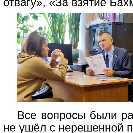
отвагу», «За взятие Бах
Все вопросы были ра
не ушёл с нерешенной 