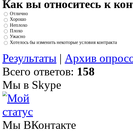
Как вы относитесь к ко
Отлично
Хорошо
Неплохо
Плохо
Ужасно
Хотелось бы изменить некоторые условия контракта
Результаты
|
Архив опрос
Всего ответов:
158
Мы в Skype
Мы ВКонтакте