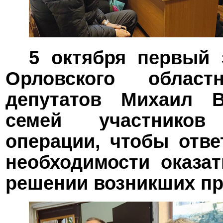
5 октября первый 
Орловского облас
депутатов
Михаил Вд
семей участников
операции, чтобы отве
необходимости оказа
решении возникших пр