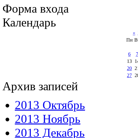
Форма входа
Календарь
«
Пн
В
6
13
1
20
2
27
2
Архив записей
2013 Октябрь
2013 Ноябрь
2013 Декабрь