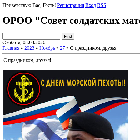
Приветствую Вас
, Гость!
Регистрация
Вход
RSS
ОРОО "Совет солдатских мат
Суббота, 08.08.2026
Главная
»
2023
»
Ноябрь
»
27
» С праздником, друзья!
С праздником, друзья!