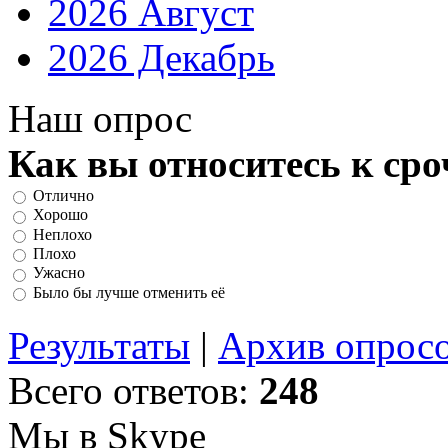
2026 Август
2026 Декабрь
Наш опрос
Как вы относитесь к ср
Отлично
Хорошо
Неплохо
Плохо
Ужасно
Было бы лучше отменить её
Результаты
|
Архив опрос
Всего ответов:
248
Мы в Skype