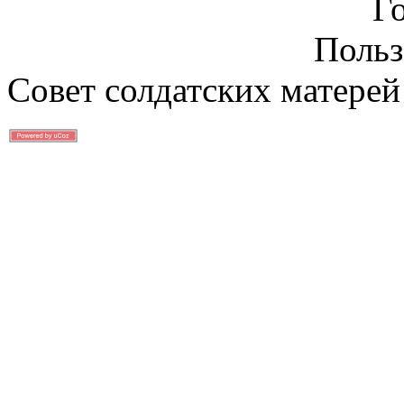
Г
Польз
Совет солдатских матерей