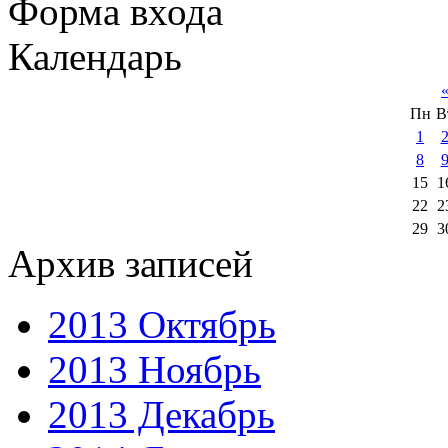
Форма входа
Календарь
Пн
В
1
8
15
1
22
2
29
3
Архив записей
2013 Октябрь
2013 Ноябрь
2013 Декабрь