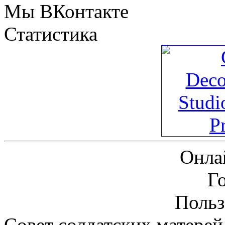
Мы ВКонтакте
Статистика
Онла
Г
Польз
Совет солдатских матерей