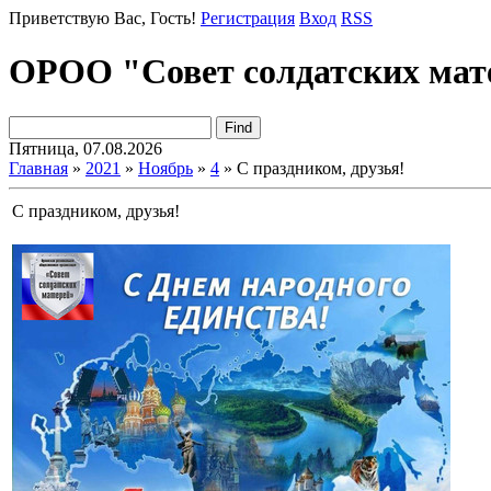
Приветствую Вас
, Гость!
Регистрация
Вход
RSS
ОРОО "Совет солдатских мат
Пятница, 07.08.2026
Главная
»
2021
»
Ноябрь
»
4
» С праздником, друзья!
С праздником, друзья!