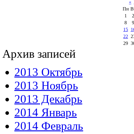
«
Пн
В
1
8
15
1
22
2
29
3
Архив записей
2013 Октябрь
2013 Ноябрь
2013 Декабрь
2014 Январь
2014 Февраль