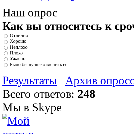
Наш опрос
Как вы относитесь к ср
Отлично
Хорошо
Неплохо
Плохо
Ужасно
Было бы лучше отменить её
Результаты
|
Архив опрос
Всего ответов:
248
Мы в Skype