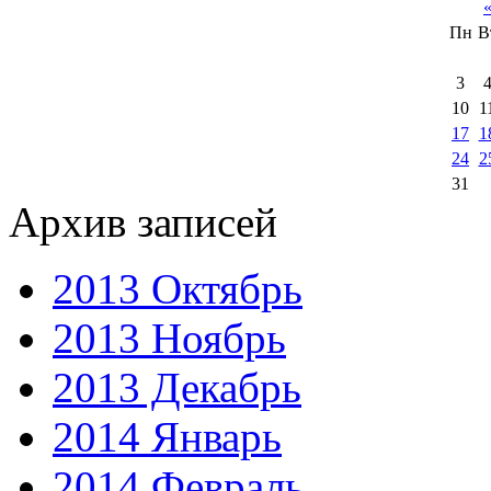
Пн
В
3
10
1
17
1
24
2
31
Архив записей
2013 Октябрь
2013 Ноябрь
2013 Декабрь
2014 Январь
2014 Февраль