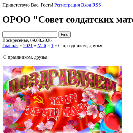
Приветствую Вас
, Гость!
Регистрация
Вход
RSS
ОРОО "Совет солдатских мат
Воскресенье, 09.08.2026
Главная
»
2021
»
Май
»
1
» С праздником, друзья!
С праздником, друзья!