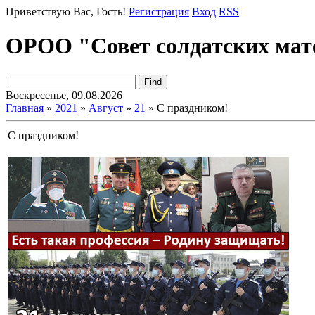
Приветствую Вас
, Гость!
Регистрация
Вход
RSS
ОРОО "Совет солдатских мат
Воскресенье, 09.08.2026
Главная
»
2021
»
Август
»
21
» С праздником!
С праздником!