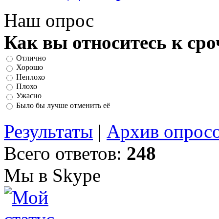
Наш опрос
Как вы относитесь к ср
Отлично
Хорошо
Неплохо
Плохо
Ужасно
Было бы лучше отменить её
Результаты
|
Архив опрос
Всего ответов:
248
Мы в Skype