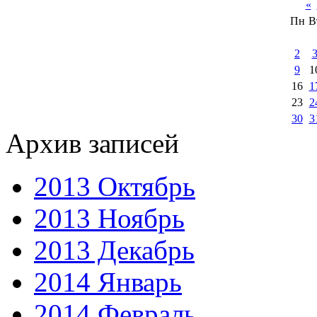
«
Пн
В
2
9
1
16
1
23
2
30
3
Архив записей
2013 Октябрь
2013 Ноябрь
2013 Декабрь
2014 Январь
2014 Февраль