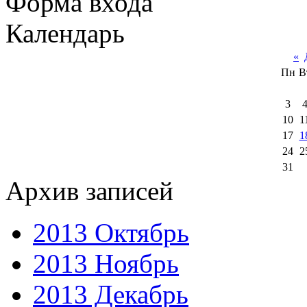
Форма входа
Календарь
«
Пн
В
3
10
1
17
1
24
2
31
Архив записей
2013 Октябрь
2013 Ноябрь
2013 Декабрь