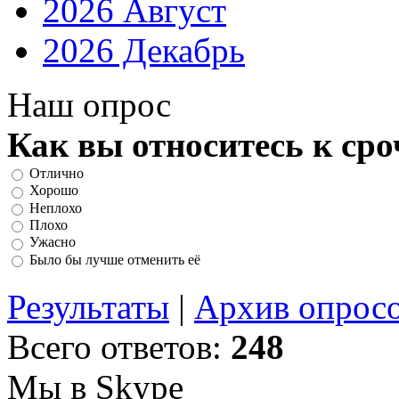
2026 Август
2026 Декабрь
Наш опрос
Как вы относитесь к ср
Отлично
Хорошо
Неплохо
Плохо
Ужасно
Было бы лучше отменить её
Результаты
|
Архив опрос
Всего ответов:
248
Мы в Skype