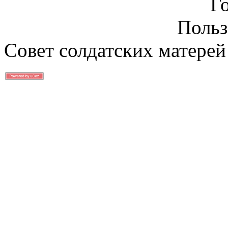
Г
Польз
Совет солдатских матерей