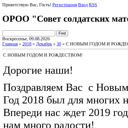
Приветствую Вас
, Гость!
Регистрация
Вход
RSS
ОРОО "Совет солдатских мат
Воскресенье, 09.08.2026
Главная
»
2018
»
Декабрь
»
30
» С НОВЫМ ГОДОМ И РОЖДЕ
С НОВЫМ ГОДОМ И РОЖДЕСТВОМ!
Дорогие наши!
Поздравляем Вас с Новым
Год 2018 был для многих н
Впереди нас ждет 2019 го
нам много радости!