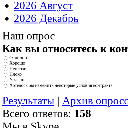
2026 Август
2026 Декабрь
Наш опрос
Как вы относитесь к ко
Отлично
Хорошо
Неплохо
Плохо
Ужасно
Хотелось бы изменить некоторые условия контракта
Результаты
|
Архив опрос
Всего ответов:
158
Мы в Skype