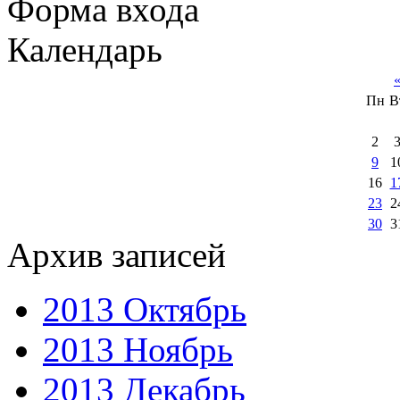
Форма входа
Календарь
Пн
В
2
9
1
16
1
23
2
30
3
Архив записей
2013 Октябрь
2013 Ноябрь
2013 Декабрь