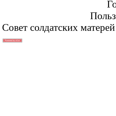
Г
Польз
Совет солдатских матерей