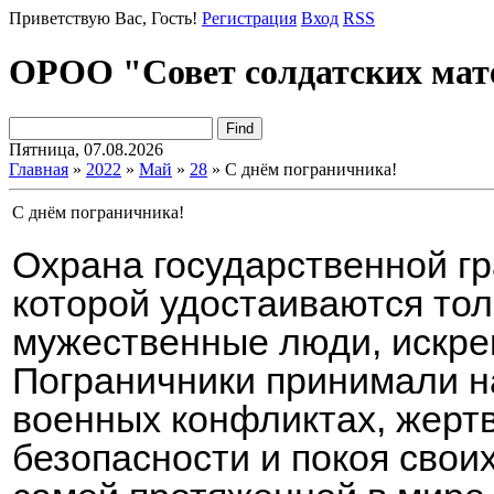
Приветствую Вас
, Гость!
Регистрация
Вход
RSS
ОРОО "Совет солдатских мат
Пятница, 07.08.2026
Главная
»
2022
»
Май
»
28
» С днём пограничника!
С днём пограничника!
Охрана государственной гр
которой удостаиваются то
мужественные люди, искре
Пограничники принимали на
военных конфликтах, жерт
безопасности и покоя свои