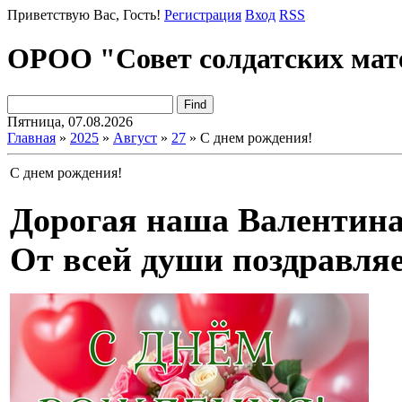
Приветствую Вас
, Гость!
Регистрация
Вход
RSS
ОРОО "Совет солдатских мат
Пятница, 07.08.2026
Главная
»
2025
»
Август
»
27
» С днем рождения!
С днем рождения!
Дорогая наша Валентина
От всей души поздравляе