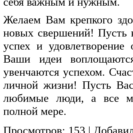
себя важным и нужным.
Желаем Вам крепкого здо
новых свершений! Пусть 
успех и удовлетворение 
Ваши идеи воплощаются
увенчаются успехом. Счас
личной жизни! Пусть Ва
любимые люди, а все м
полной мере.
Просмотров
:
153
|
Добави