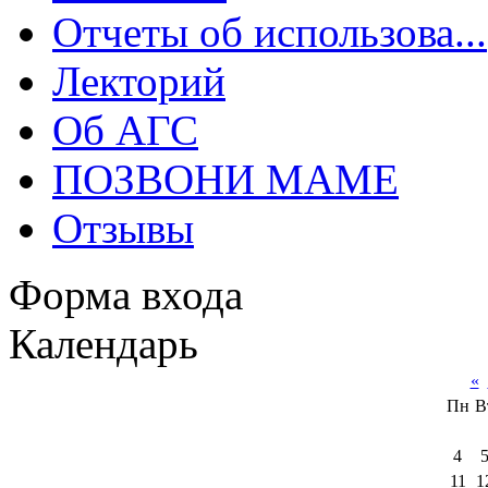
Отчеты об использова...
Лекторий
Об АГС
ПОЗВОНИ МАМЕ
Отзывы
Форма входа
Календарь
«
Пн
В
4
11
1