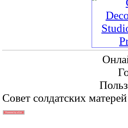
Онла
Г
Польз
Совет солдатских матерей