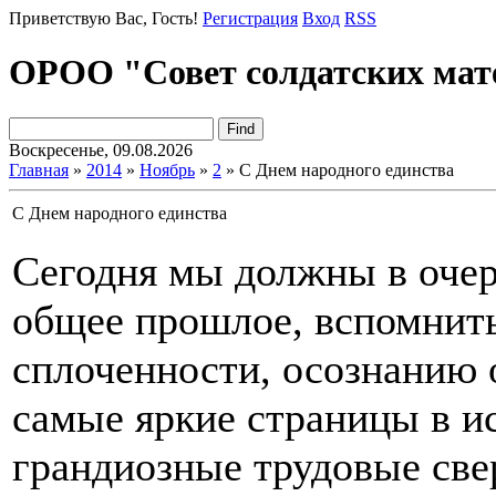
Приветствую Вас
, Гость!
Регистрация
Вход
RSS
ОРОО "Совет солдатских мат
Воскресенье, 09.08.2026
Главная
»
2014
»
Ноябрь
»
2
» С Днем народного единства
С Днем народного единства
Сегодня мы должны в очер
общее прошлое, вспомнить,
сплоченности, осознанию
самые яркие страницы в и
грандиозные трудовые све