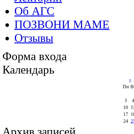
Об АГС
ПОЗВОНИ МАМЕ
Отзывы
Форма входа
Календарь
«
Пн
В
3
10
1
17
1
24
2
Архив записей