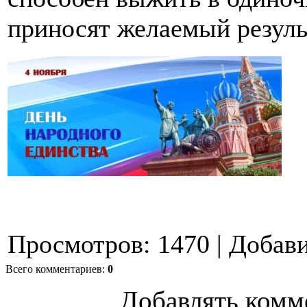
приносят желаемый результ
Просмотров
:
1470
|
Добав
Всего комментариев
:
0
Добавлять комм