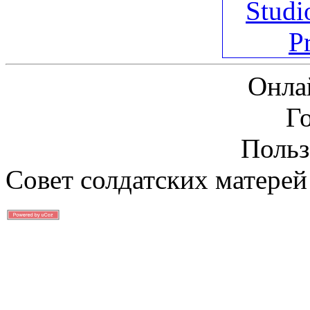
Онла
Г
Польз
Совет солдатских матерей