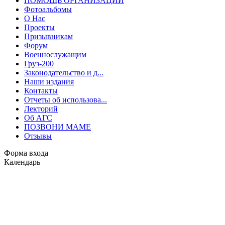
ПОМОЩЬ ОРГАНИЗАЦИИ
Фотоальбомы
О Нас
Проекты
Призывникам
Форум
Военнослужащим
Груз-200
Законодательство и д...
Наши издания
Контакты
Отчеты об использова...
Лекторий
Об АГС
ПОЗВОНИ МАМЕ
Отзывы
Форма входа
Календарь