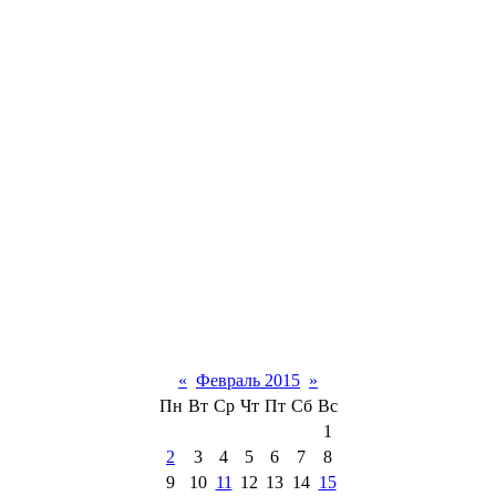
«
Февраль 2015
»
Пн
Вт
Ср
Чт
Пт
Сб
Вс
1
2
3
4
5
6
7
8
9
10
11
12
13
14
15