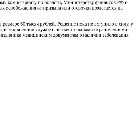
ому комиссариату по области, Министерству финансов РФ о
я освобождения от призыва или отсрочки возлагается на
азмере 60 тысяч рублей. Решение пока не вступило в силу, у
годным к военной службе с незначительными ограничениями
призывника медицинским документам о наличии заболевания,