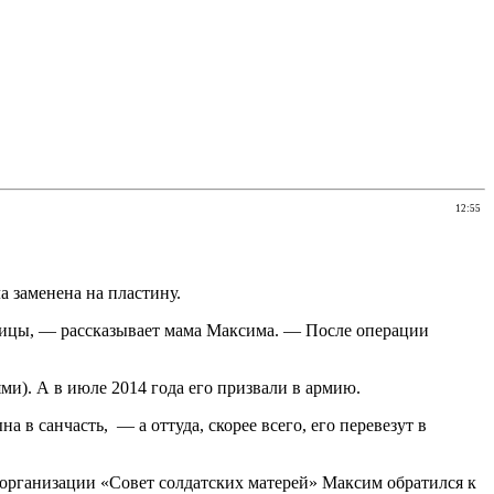
12:55
а заменена на пластину.
ницы, — рассказывает мама Максима. — После операции
ми). А в июле 2014 года его призвали в армию.
 в санчасть, — а оттуда, скорее всего, его перевезут в
организации «Совет солдатских матерей» Максим обратился к